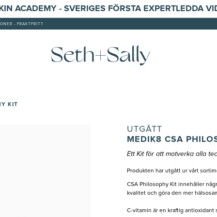
SKIN ACADEMY - SVERIGES FÖRSTA EXPERTLEDDA V
ONER - FRAKTFRITT
Y KIT
UTGÅTT
MEDIK8 CSA PHILO
Ett Kit för att motverka alla 
Produkten har utgått ur vårt sortim
CSA Philosophy Kit innehåller någ
kvalitet och göra den mer hälsosa
C-vitamin är en kraftig antioxidant 