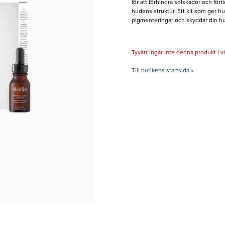
för att förhindra solskador och för
hudens struktur. Ett kit som ger hu
pigmenteringar och skyddar din h
Tyvärr ingår inte denna produkt i vårt
Till butikens startsida »