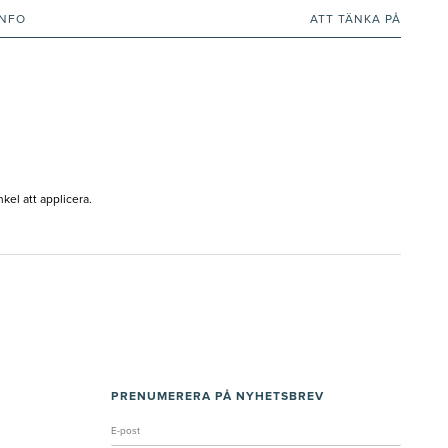
INFO
ATT TÄNKA PÅ
el att applicera.
PRENUMERERA PÅ NYHETSBREV