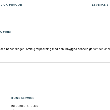
NLIGA FRÅGOR
LEVERANS
X FIRM
ace-behandlingen. Smidig förpackning med den inbyggda penseln gör att den är enk
KUNDSERVICE
INTEGRITETSPOLICY