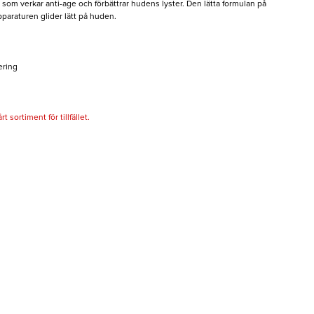
m verkar anti-age och förbättrar hudens lyster. Den lätta formulan på
paraturen glider lätt på huden.
ering
 sortiment för tillfället.