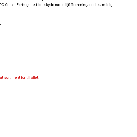
OPC Cream Forte ger ett bra skydd mot miljöföroreningar och samtidigt
ö
 sortiment för tillfället.