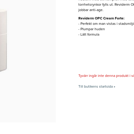
torrhetsrynkor fylls ut. Reviderm 
jobbar anti-age.
Reviderm OPC Cream Forte:
- Perfekt om man vistas i stadsmilj
- Plumpar huden
- Lätt formula
Tyvärr ingår inte denna produkt i vårt
Till butikens startsida »