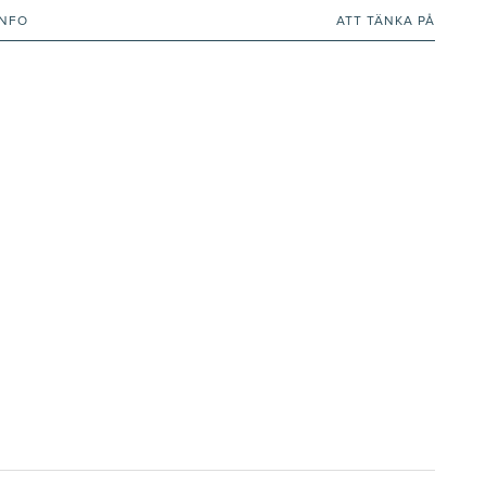
INFO
ATT TÄNKA PÅ