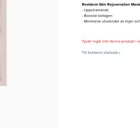
Reviderm Skin Rejuvenation Mask
- Uppstramande
- Boostar kollagen
- Minimerar utseendet av linjer oc
Tyvärr ingår inte denna produkt i vårt
Till butikens startsida »