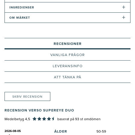
+
INGREDIENSER
+
OM MÄRKET
RECENSIONER
VANLIGA FRÅGOR
LEVERANSINFO
ATT TÄNKA PÅ
SKRIV RECENSION
RECENSION VERSO SUPEREYE DUO
Medelbetyg 4,5
baserat på
93
st omdömen
2026-08-05
ÅLDER
50-59