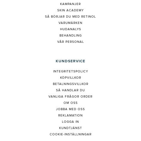
KAMPANJER
SKIN ACADEMY
S
Å BÖRJAR DU MED RETINOL
VARUMÄRKEN
HUDANALYS
BEHANDLING
VÅR PERSONAL
KUNDSERVICE
INTEGRITETSPOLICY
KÖPVILLKOR
BETALNINGSVILLKOR
SÅ HANDLAR DU
VANLIGA FRÅGOR ORDER
OM OSS
JOBBA MED OSS
REKLAMATION
LOGGA IN
KUNDTJÄNST
COOKIE-INSTÄLLNINGAR