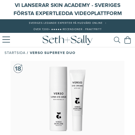
VI LANSERAR SKIN ACADEMY - SVERIGES
FÖRSTA EXPERTLEDDA VIDEOPLATTFORM
SVERIGES LEDANDE EXPERTER PÅ HUDVÅRD ONLINE
|
ÖVER 7200+ ★★★★★ RECENSIONER - FRAKTFRITT
/
VERSO SUPEREYE DUO
STARTSIDA