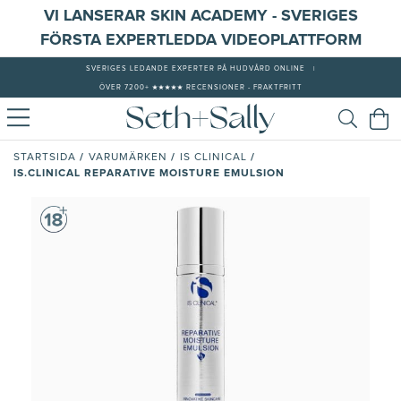
VI LANSERAR SKIN ACADEMY - SVERIGES
FÖRSTA EXPERTLEDDA VIDEOPLATTFORM
SVERIGES LEDANDE EXPERTER PÅ HUDVÅRD ONLINE
|
ÖVER 7200+ ★★★★★ RECENSIONER - FRAKTFRITT
/
/
/
STARTSIDA
VARUMÄRKEN
IS CLINICAL
IS.CLINICAL REPARATIVE MOISTURE EMULSION