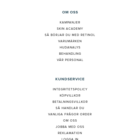
OM OSS
KAMPANJER
SKIN ACADEMY
S
Å BÖRJAR DU MED RETINOL
VARUMÄRKEN
HUDANALYS
BEHANDLING
VÅR PERSONAL
KUNDSERVICE
INTEGRITETSPOLICY
KÖPVILLKOR
BETALNINGSVILLKOR
SÅ HANDLAR DU
VANLIGA FRÅGOR ORDER
OM OSS
JOBBA MED OSS
REKLAMATION
LOGGA IN