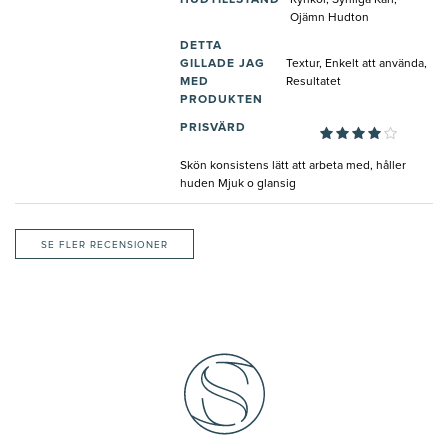
HUDTILLSTÅND
Rynkor, Synliga Kärl,
Ojämn Hudton
DETTA
GILLADE JAG
Textur, Enkelt att använda,
MED
Resultatet
PRODUKTEN
PRISVÄRD
Skön konsistens lätt att arbeta med, håller
huden Mjuk o glansig
SE FLER RECENSIONER