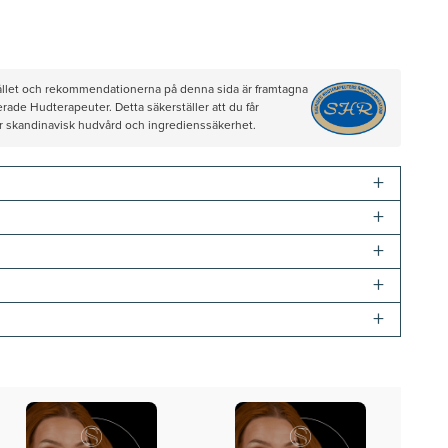
hållet och rekommendationerna på denna sida är framtagna
rade Hudterapeuter. Detta säkerställer att du får
ör skandinavisk hudvård och ingredienssäkerhet.
+
+
+
+
+