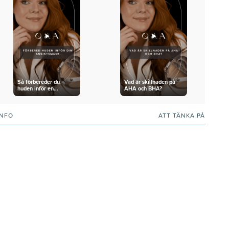
Så förbereder du
Vad är skillnaden på
huden inför en
AHA och BHA?
ansiktsmask
INFO
ATT TÄNKA PÅ