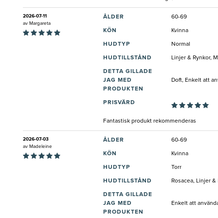
2026-07-11
ÅLDER
60-69
av
Margareta
KÖN
Kvinna
HUDTYP
Normal
HUDTILLSTÅND
Linjer & Rynkor, 
DETTA GILLADE
JAG MED
Doft, Enkelt att a
PRODUKTEN
PRISVÄRD
Fantastisk produkt rekommenderas
2026-07-03
ÅLDER
60-69
av
Madeleine
KÖN
Kvinna
HUDTYP
Torr
HUDTILLSTÅND
Rosacea, Linjer &
DETTA GILLADE
JAG MED
Enkelt att använda
PRODUKTEN