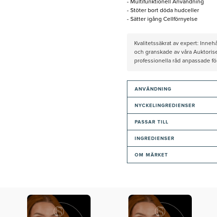
- Multifunktionell Användning
- Stöter bort döda hudceller
- Sätter igång Cellförnyelse
Kvalitetssäkrat av expert: Inne
och granskade av våra Auktorise
professionella råd anpassade f
ANVÄNDNING
NYCKELINGREDIENSER
PASSAR TILL
INGREDIENSER
OM MÄRKET