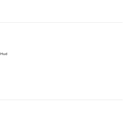
g Hud