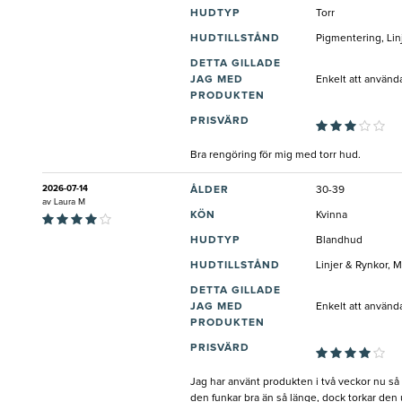
HUDTYP
Torr
HUDTILLSTÅND
Pigmentering, Lin
DETTA GILLADE
JAG MED
Enkelt att använd
PRODUKTEN
PRISVÄRD
Bra rengöring för mig med torr hud.
2026-07-14
ÅLDER
30-39
av
Laura M
KÖN
Kvinna
HUDTYP
Blandhud
HUDTILLSTÅND
Linjer & Rynkor, 
DETTA GILLADE
JAG MED
Enkelt att använd
PRODUKTEN
PRISVÄRD
Jag har använt produkten i två veckor nu så 
den funkar bra än så länge, dock torkar den 