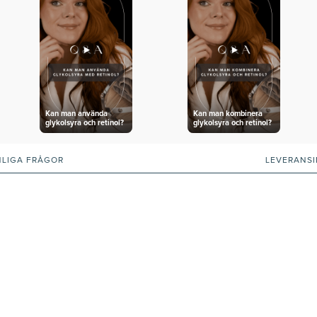
Kan man använda
Kan man kombinera
glykolsyra och retinol?
glykolsyra och retinol?
NLIGA FRÅGOR
LEVERANS