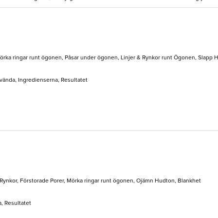
Mörka ringar runt ögonen, Påsar under ögonen, Linjer & Rynkor runt Ögonen, Slapp H
nvända, Ingredienserna, Resultatet
 Rynkor, Förstorade Porer, Mörka ringar runt ögonen, Ojämn Hudton, Blankhet
, Resultatet