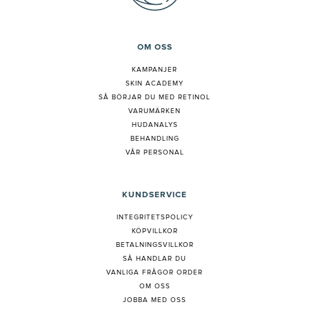
OM OSS
KAMPANJER
SKIN ACADEMY
S
Å BÖRJAR DU MED RETINOL
VARUMÄRKEN
HUDANALYS
BEHANDLING
VÅR PERSONAL
KUNDSERVICE
INTEGRITETSPOLICY
KÖPVILLKOR
BETALNINGSVILLKOR
SÅ HANDLAR DU
VANLIGA FRÅGOR ORDER
OM OSS
JOBBA MED OSS