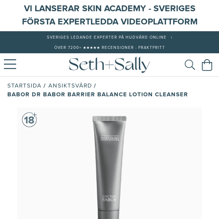
VI LANSERAR SKIN ACADEMY - SVERIGES
FÖRSTA EXPERTLEDDA VIDEOPLATTFORM
SVERIGES LEDANDE EXPERTER PÅ HUDVÅRD ONLINE
|
ÖVER 7200+ ★★★★★ RECENSIONER - FRAKTFRITT
/
/
STARTSIDA
ANSIKTSVÅRD
BABOR DR BABOR BARRIER BALANCE LOTION CLEANSER