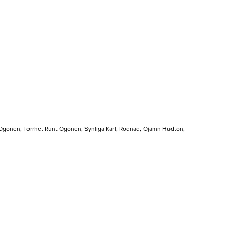
t Ögonen, Torrhet Runt Ögonen, Synliga Kärl, Rodnad, Ojämn Hudton,