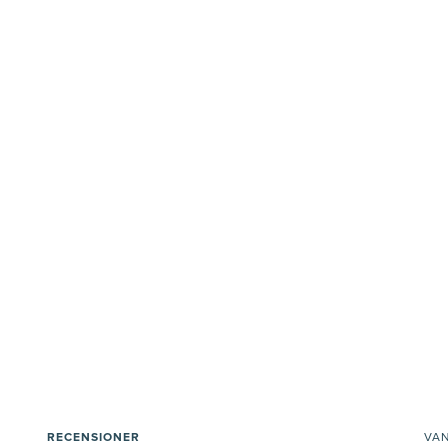
RECENSIONER
VA