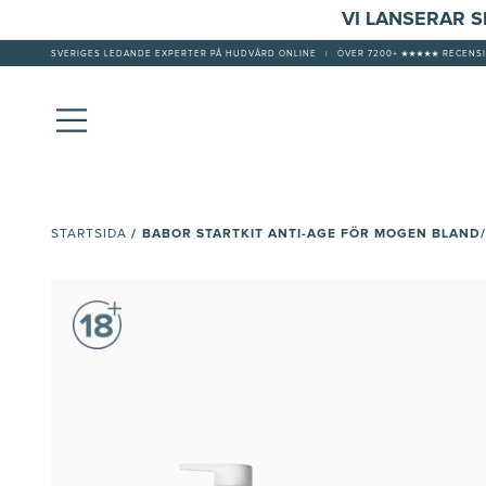
VI LANSERAR 
SVERIGES LEDANDE EXPERTER PÅ HUDVÅRD ONLINE
|
ÖVER 7200+ ★★★★★ RECENSI
/
BABOR STARTKIT ANTI-AGE FÖR MOGEN BLAND
STARTSIDA