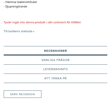
- Hämmar bakterietillväxt
- Djuprengörande
Tyvärr ingår inte denna produkt i vårt sortiment för tillfället.
Till butikens startsida »
RECENSIONER
VANLIGA FRÅGOR
LEVERANSINFO
ATT TÄNKA PÅ
SKRIV RECENSION