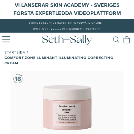
VI LANSERAR SKIN ACADEMY - SVERIGES
FÖRSTA EXPERTLEDDA VIDEOPLATTFORM
SVERIGES LEDANDE EXPERTER PÅ HUDVÅRD ONLINE
|
ÖVER 7200+ ★★★★★ RECENSIONER - FRAKTFRITT
/
STARTSIDA
COMFORT.ZONE LUMINANT ILLUMINATING CORRECTING
CREAM