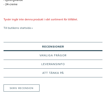
- Lystergivande
- 24-creme
Tyvärr ingår inte denna produkt i vårt sortiment för tillfället.
Till butikens startsida »
RECENSIONER
VANLIGA FRÅGOR
LEVERANSINFO
ATT TÄNKA PÅ
SKRIV RECENSION