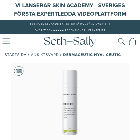
VI LANSERAR SKIN ACADEMY - SVERIGES
FÖRSTA EXPERTLEDDA VIDEOPLATTFORM
SVERIGES LEDANDE EXPERTER PÅ HUDVÅRD ONLINE
|
ÖVER 7200+ ★★★★★ RECENSIONER - FRAKTFRITT
/
/
DERMACEUTIC HYAL CEUTIC
STARTSIDA
ANSIKTSVÅRD