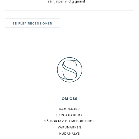
så hjälper vi dig gärna!
SE FLER RECENSIONER
OM OSS
KAMPANJER
SKIN ACADEMY
S
Å BÖRJAR DU MED RETINOL
VARUMÄRKEN
HUDANALYS