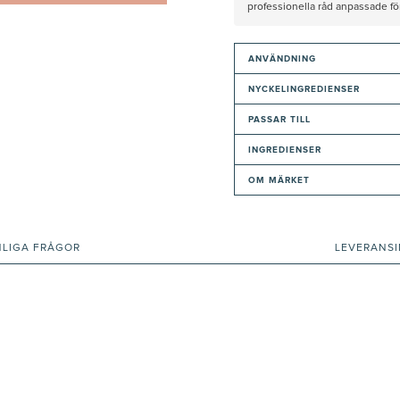
professionella råd anpassade f
ANVÄNDNING
NYCKELINGREDIENSER
PASSAR TILL
INGREDIENSER
OM MÄRKET
NLIGA FRÅGOR
LEVERANS