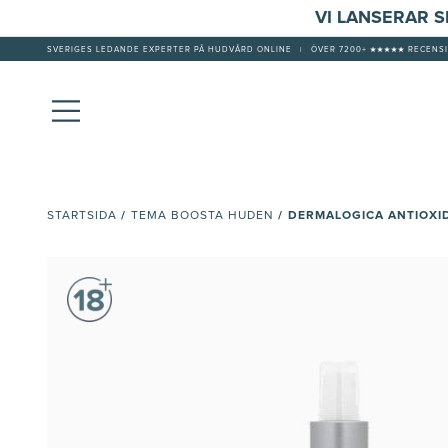
VI LANSERAR 
SVERIGES LEDANDE EXPERTER PÅ HUDVÅRD ONLINE
|
ÖVER 7200+ ★★★★★ RECENSI
/
/
DERMALOGICA ANTIOXI
STARTSIDA
TEMA BOOSTA HUDEN