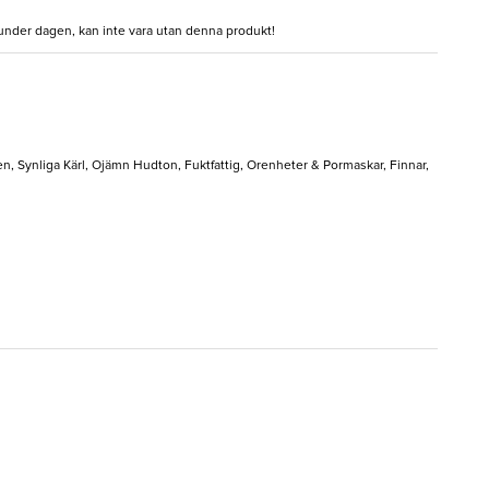
a under dagen, kan inte vara utan denna produkt!
n, Synliga Kärl, Ojämn Hudton, Fuktfattig, Orenheter & Pormaskar, Finnar,