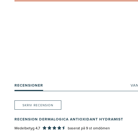
RECENSIONER
VA
SKRIV RECENSION
RECENSION DERMALOGICA ANTIOXIDANT HYDRAMIST
Medelbetyg 4,7
baserat på
9
st omdömen