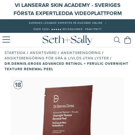
VI LANSERAR SKIN ACADEMY - SVERIGES
FÖRSTA EXPERTLEDDA VIDEOPLATTFORM
SVERIGES LEDANDE EXPERTER PÅ HUDVÅRD ONLINE
|
ÖVER 7200+ ★★★★★ RECENSIONER - FRAKTFRITT
/
/
/
STARTSIDA
ANSIKTSVÅRD
ANSIKTSRENGÖRING
/
ANSIKTSRENGÖRING FÖR GRÅ & LIVLÖS UTAN LYSTER
DR.DENNIS.GROSS ADVANCED RETINOL + FERULIC OVERNIGHT
TEXTURE RENEWAL PEEL