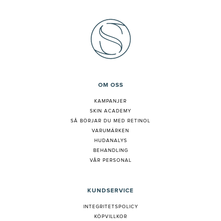
OM OSS
KAMPANJER
SKIN ACADEMY
S
Å BÖRJAR DU MED RETINOL
VARUMÄRKEN
HUDANALYS
BEHANDLING
VÅR PERSONAL
KUNDSERVICE
INTEGRITETSPOLICY
KÖPVILLKOR