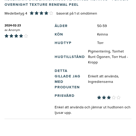
OVERNIGHT TEXTURE RENEWAL PEEL
Medelbetyg 4
baserat på
1
st omdömen
2024-02-23
ÅLDER
50-59
av
Anonym
KÖN
Kvinna
HUDTYP
Torr
Pigmentering, Torrhet
HUDTILLSTÅND
Runt Ögonen, Torr Hud -
Kropp
DETTA
GILLADE JAG
Enkelt att använda,
MED
Ingredienserna
PRODUKTEN
PRISVÄRD
Enkel att använda och jämnar ut hudtonen och
ljusar upp.