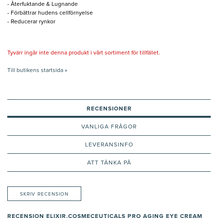
- Återfuktande & Lugnande
- Förbättrar hudens cellförnyelse
- Reducerar rynkor
Tyvärr ingår inte denna produkt i vårt sortiment för tillfället.
Till butikens startsida »
RECENSIONER
VANLIGA FRÅGOR
LEVERANSINFO
ATT TÄNKA PÅ
SKRIV RECENSION
RECENSION ELIXIR.COSMECEUTICALS PRO AGING EYE CREAM