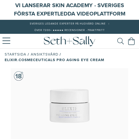
VI LANSERAR SKIN ACADEMY - SVERIGES
FÖRSTA EXPERTLEDDA VIDEOPLATTFORM
SVERIGES LEDANDE EXPERTER PÅ HUDVÅRD ONLINE
|
ÖVER 7200+ ★★★★★ RECENSIONER - FRAKTFRITT
/
/
STARTSIDA
ANSIKTSVÅRD
ELIXIR.COSMECEUTICALS PRO AGING EYE CREAM