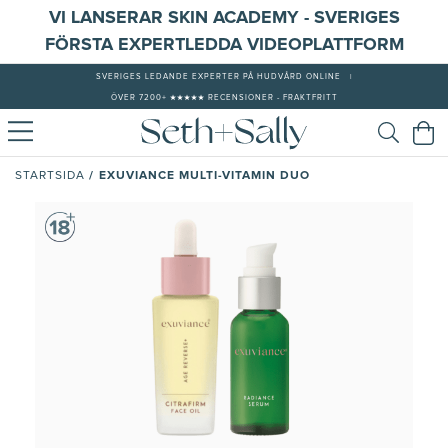
VI LANSERAR SKIN ACADEMY - SVERIGES
FÖRSTA EXPERTLEDDA VIDEOPLATTFORM
SVERIGES LEDANDE EXPERTER PÅ HUDVÅRD ONLINE
|
ÖVER 7200+ ★★★★★ RECENSIONER - FRAKTFRITT
/
EXUVIANCE MULTI-VITAMIN DUO
STARTSIDA