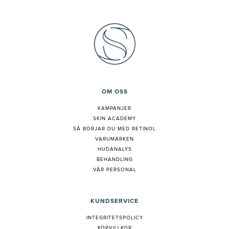
OM OSS
KAMPANJER
SKIN ACADEMY
S
Å BÖRJAR DU MED RETINOL
VARUMÄRKEN
HUDANALYS
BEHANDLING
VÅR PERSONAL
KUNDSERVICE
INTEGRITETSPOLICY
KÖPVILLKOR