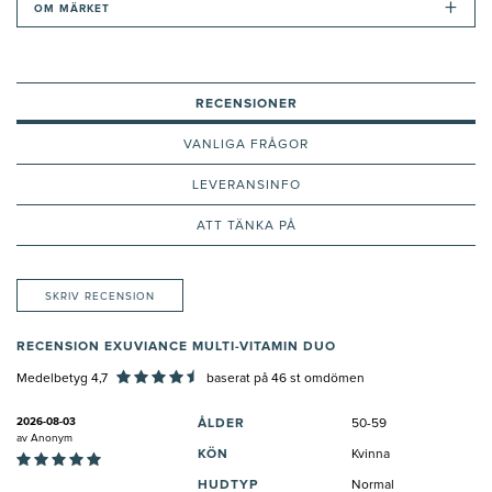
+
OM MÄRKET
RECENSIONER
VANLIGA FRÅGOR
LEVERANSINFO
ATT TÄNKA PÅ
SKRIV RECENSION
RECENSION EXUVIANCE MULTI-VITAMIN DUO
Medelbetyg 4,7
baserat på
46
st omdömen
2026-08-03
ÅLDER
50-59
av
Anonym
KÖN
Kvinna
HUDTYP
Normal