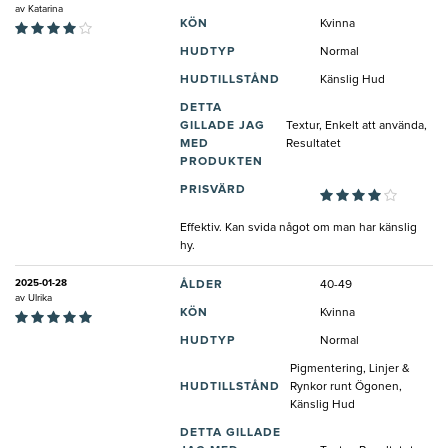
av
Katarina
KÖN
Kvinna
HUDTYP
Normal
HUDTILLSTÅND
Känslig Hud
DETTA
GILLADE JAG
Textur, Enkelt att använda,
MED
Resultatet
PRODUKTEN
PRISVÄRD
Effektiv. Kan svida något om man har känslig
hy.
2025-01-28
ÅLDER
40-49
av
Ulrika
KÖN
Kvinna
HUDTYP
Normal
Pigmentering, Linjer &
HUDTILLSTÅND
Rynkor runt Ögonen,
Känslig Hud
DETTA GILLADE