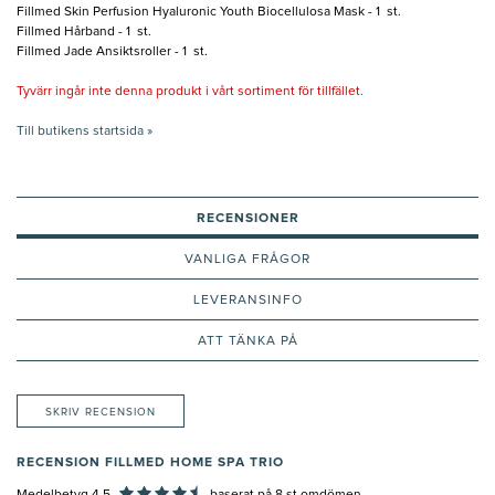
Fillmed Skin Perfusion Hyaluronic Youth Biocellulosa Mask - 1 st.
Fillmed Hårband - 1 st.
Fillmed Jade Ansiktsroller - 1 st.
Tyvärr ingår inte denna produkt i vårt sortiment för tillfället.
Till butikens startsida »
RECENSIONER
VANLIGA FRÅGOR
LEVERANSINFO
ATT TÄNKA PÅ
SKRIV RECENSION
RECENSION FILLMED HOME SPA TRIO