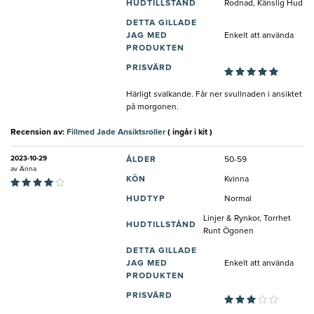
HUDTILLSTÅND
Rodnad, Känslig Hud
DETTA GILLADE
JAG MED
Enkelt att använda
PRODUKTEN
PRISVÄRD
Härligt svalkande. Får ner svullnaden i ansiktet
på morgonen.
Recension av:
Fillmed Jade Ansiktsroller
( ingår i kit )
2023-10-29
ÅLDER
50-59
av
Anna
KÖN
Kvinna
HUDTYP
Normal
Linjer & Rynkor, Torrhet
HUDTILLSTÅND
Runt Ögonen
DETTA GILLADE
JAG MED
Enkelt att använda
PRODUKTEN
PRISVÄRD