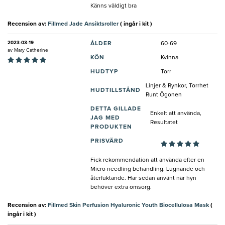
Känns väldigt bra
Recension av:
Fillmed Jade Ansiktsroller
( ingår i kit )
2023-03-19
ÅLDER
60-69
av
Mary Catherine
KÖN
Kvinna
HUDTYP
Torr
Linjer & Rynkor, Torrhet
HUDTILLSTÅND
Runt Ögonen
DETTA GILLADE
Enkelt att använda,
JAG MED
Resultatet
PRODUKTEN
PRISVÄRD
Fick rekommendation att använda efter en
Micro needling behandling. Lugnande och
återfuktande. Har sedan använt när hyn
behöver extra omsorg.
Recension av:
Fillmed Skin Perfusion Hyaluronic Youth Biocellulosa Mask
(
ingår i kit )