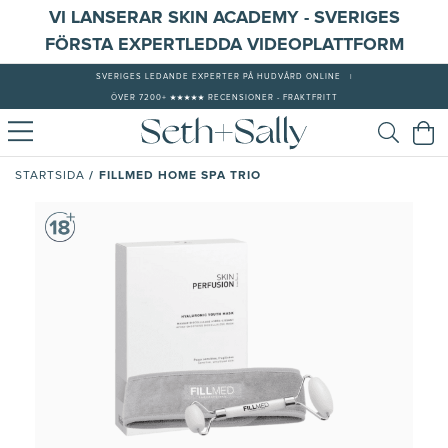
VI LANSERAR SKIN ACADEMY - SVERIGES
FÖRSTA EXPERTLEDDA VIDEOPLATTFORM
SVERIGES LEDANDE EXPERTER PÅ HUDVÅRD ONLINE
|
ÖVER 7200+ ★★★★★ RECENSIONER - FRAKTFRITT
/
FILLMED HOME SPA TRIO
STARTSIDA