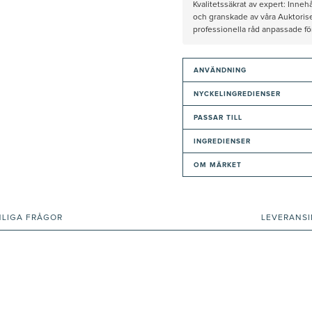
Kvalitetssäkrat av expert: Inne
och granskade av våra Auktorise
professionella råd anpassade f
ANVÄNDNING
NYCKELINGREDIENSER
PASSAR TILL
INGREDIENSER
OM MÄRKET
NLIGA FRÅGOR
LEVERANS