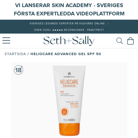
VI LANSERAR SKIN ACADEMY - SVERIGES
FÖRSTA EXPERTLEDDA VIDEOPLATTFORM
SVERIGES LEDANDE EXPERTER PÅ HUDVÅRD ONLINE
|
ÖVER 7200+ ★★★★★ RECENSIONER - FRAKTFRITT
/
HELIOCARE ADVANCED GEL SPF 50
STARTSIDA