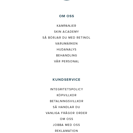
OM OSS
KAMPANJER
SKIN ACADEMY
S
Å BÖRJAR DU MED RETINOL
VARUMÄRKEN
HUDANALYS
BEHANDLING
VÅR PERSONAL
KUNDSERVICE
INTEGRITETSPOLICY
KÖPVILLKOR
BETALNINGSVILLKOR
SÅ HANDLAR DU
VANLIGA FRÅGOR ORDER
OM OSS
JOBBA MED OSS
REKLAMATION