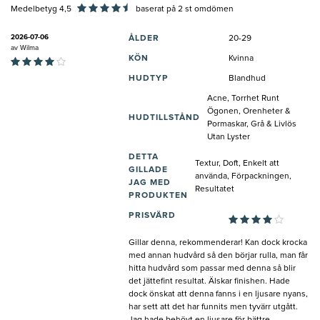
Medelbetyg 4,5
baserat på
2
st omdömen
2026-07-06
ÅLDER
20-29
av
Wilma
KÖN
Kvinna
HUDTYP
Blandhud
Acne, Torrhet Runt
Ögonen, Orenheter &
HUDTILLSTÅND
Pormaskar, Grå & Livlös
Utan Lyster
DETTA
Textur, Doft, Enkelt att
GILLADE
använda, Förpackningen,
JAG MED
Resultatet
PRODUKTEN
PRISVÄRD
Gillar denna, rekommenderar! Kan dock krocka
med annan hudvård så den börjar rulla, man får
hitta hudvård som passar med denna så blir
det jättefint resultat. Älskar finishen. Hade
dock önskat att denna fanns i en ljusare nyans,
har sett att det har funnits men tyvärr utgått.
Jag hade behövt en ljusare för bättre