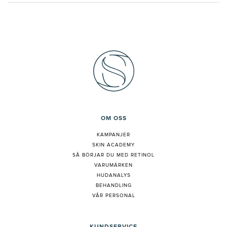
OM OSS
KAMPANJER
SKIN ACADEMY
S
Å BÖRJAR DU MED RETINOL
VARUMÄRKEN
HUDANALYS
BEHANDLING
VÅR PERSONAL
KUNDSERVICE