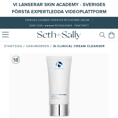
VI LANSERAR SKIN ACADEMY - SVERIGES
FÖRSTA EXPERTLEDDA VIDEOPLATTFORM
SVERIGES LEDANDE EXPERTER PÅ HUDVÅRD ONLINE
|
ÖVER 7200+ ★★★★★ RECENSIONER - FRAKTFRITT
/
/
IS.CLINICAL CREAM CLEANSER
STARTSIDA
VARUMÄRKEN