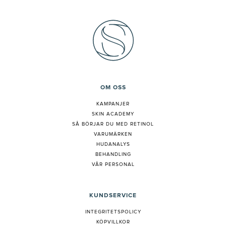
OM OSS
KAMPANJER
SKIN ACADEMY
S
Å BÖRJAR DU MED RETINOL
VARUMÄRKEN
HUDANALYS
BEHANDLING
VÅR PERSONAL
KUNDSERVICE
INTEGRITETSPOLICY
KÖPVILLKOR