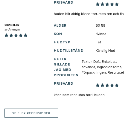
PRISVÄRD
huden blir aldrig känns torr..men ren och fin
2023-11-07
ÅLDER
50-59
av
Anonym
KÖN
Kvinna
HUDTYP
Fet
HUDTILLSTÅND
Känslig Hud
DETTA
Textur, Doft, Enkelt att
GILLADE
använda, Ingredienserna,
JAG MED
Förpackningen, Resultatet
PRODUKTEN
PRISVÄRD
känn som rent utan torr i huden
SE FLER RECENSIONER