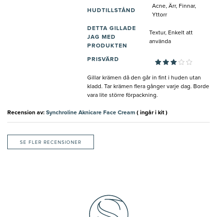
Acne, Ärr, Finnar,
HUDTILLSTÅND
Yttorr
DETTA GILLADE
Textur, Enkelt att
JAG MED
använda
PRODUKTEN
PRISVÄRD
Gillar krämen då den går in fint i huden utan
kladd. Tar krämen flera gånger varje dag. Borde
vara lite större förpackning.
Recension av:
Synchroline Aknicare Face Cream
( ingår i kit )
SE FLER RECENSIONER