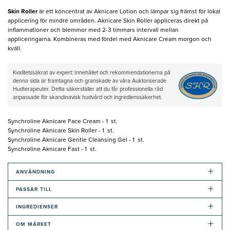
Skin Roller
är ett koncentrat av Aknicare Lotion och lämpar sig främst för lokal
applicering för mindre områden. Aknicare Skin Roller appliceras direkt på
inflammationer och blemmor med 2-3 timmars intervall mellan
appliceringarna. Kombineras med fördel med Aknicare Cream morgon och
kväll.
Kvalitetssäkrat av expert: Innehållet och rekommendationerna på
denna sida är framtagna och granskade av våra Auktoriserade
Hudterapeuter. Detta säkerställer att du får professionella råd
anpassade för skandinavisk hudvård och ingredienssäkerhet.
Synchroline Aknicare Face Cream - 1 st.
Synchroline Aknicare Skin Roller - 1 st.
Synchroline Aknicare Gentle Cleansing Gel - 1 st.
Synchroline Aknicare Fast - 1 st.
+
ANVÄNDNING
+
PASSAR TILL
+
INGREDIENSER
+
OM MÄRKET