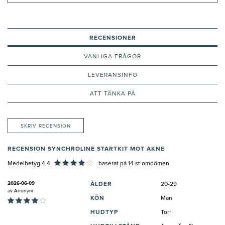
RECENSIONER
VANLIGA FRÅGOR
LEVERANSINFO
ATT TÄNKA PÅ
SKRIV RECENSION
RECENSION SYNCHROLINE STARTKIT MOT AKNE
Medelbetyg 4,4
baserat på
14
st omdömen
2026-06-09
ÅLDER
20-29
av
Anonym
KÖN
Man
HUDTYP
Torr