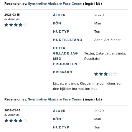
Recension av:
Synchroline Aknicare Face Cream
( ingår i kit )
2026-03-15
ÅLDER
20-29
av
Anonym
KÖN
Man
HUDTYP
Torr
HUDTILLSTÅND
Acne, Ärr, Finnar
DETTA
GILLADE JAG
Textur, Enkelt att använda,
MED
Resultatet
PRODUKTEN
PRISVÄRD
Lätt att använda. Kladdar inte och känns som
den hjälper bra mot torr hud.
Recension av:
Synchroline Aknicare Face Cream
( ingår i kit )
2026-02-26
ÅLDER
20-29
av
Anonym
KÖN
Man
HUDTYP
Torr