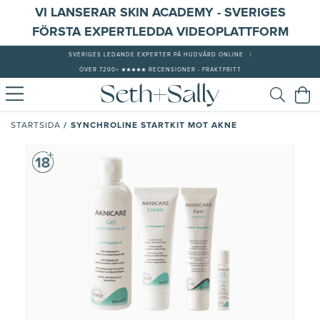
VI LANSERAR SKIN ACADEMY - SVERIGES
FÖRSTA EXPERTLEDDA VIDEOPLATTFORM
SVERIGES LEDANDE EXPERTER PÅ HUDVÅRD ONLINE
|
ÖVER 7200+ ★★★★★ RECENSIONER - FRAKTFRITT
/
SYNCHROLINE STARTKIT MOT AKNE
STARTSIDA