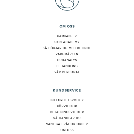
OM OSS
KAMPANJER
SKIN ACADEMY
S
Å BÖRJAR DU MED RETINOL
VARUMÄRKEN
HUDANALYS
BEHANDLING
VÅR PERSONAL
KUNDSERVICE
INTEGRITETSPOLICY
KÖPVILLKOR
BETALNINGSVILLKOR
SÅ HANDLAR DU
VANLIGA FRÅGOR ORDER
OM OSS