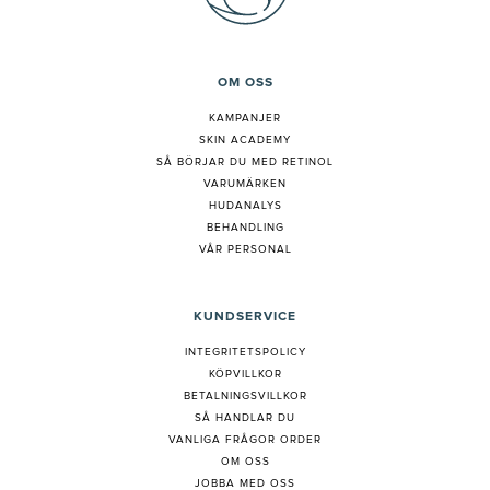
OM OSS
KAMPANJER
SKIN ACADEMY
S
Å BÖRJAR DU MED RETINOL
VARUMÄRKEN
HUDANALYS
BEHANDLING
VÅR PERSONAL
KUNDSERVICE
INTEGRITETSPOLICY
KÖPVILLKOR
BETALNINGSVILLKOR
SÅ HANDLAR DU
VANLIGA FRÅGOR ORDER
OM OSS
JOBBA MED OSS