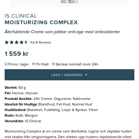
IS.CLINICAL
MOISTURIZING COMPLEX
Återfuktande Creme som jobbar anti-age med antioxidanter
4,8 (9 Reviews)
1 559 kr
Finns i lager
Fri frakt
Skickas normalt inom 24h
+
LÄGG I VARUKORG
Storlek
:
50 g
För
:
Henne, Honom
Produkt Ansikte
:
24h Creme, Dagcreme, Nattcreme
Idealisk för Hudtyp
:
Blandhud, Fet Hud, Normal Hud
Hudtillstånd
:
Blankhet, Fuktfattig, Linjer & Rynkor, Yttorr
Rutin
:
Kväll, Morgon
Varumärke
:
iS Clinical
Moisturizing Complex är en creme som återfuktar, lugnar och skyddar huden
mot skador från omgivningarna. Den stärker upp hudens skyddsbarriär vilket