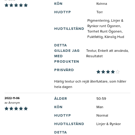
KÖN
Kvinna
HUDTYP
Torr
Pigmentering, Linjer &
Rynkor runt Ögonen,
HUDTILLSTÅND
Torrhet Runt Ögonen,
Fuktfattig, Känslig Hud
DETTA
GILLADE JAG
Textur, Enkelt att använda,
MED
Resultatet
PRODUKTEN
PRISVÄRD
Härlig textur och rejäl återfuktare, som håller
hela dagen
2022-11-06
ÅLDER
50-59
av
Anonym
KÖN
Man
HUDTYP
Normal
HUDTILLSTÅND
Linjer & Rynkor
DETTA