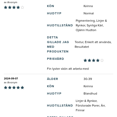
av
Anonym
KÖN
Kvinna
HUDTYP
Normal
Pigmentering, Linjer &
HUDTILLSTÅND
Rynkor, Synliga Kärl,
Ojämn Hudton
DETTA
GILLADE JAG
Textur, Enkelt att använda,
MED
Resultatet
PRODUKTEN
PRISVÄRD
Fin lyster skön att arbeta med
2024-09-07
ÅLDER
30-39
av
Anonym
KÖN
Kvinna
HUDTYP
Blandhud
Linjer & Rynkor,
HUDTILLSTÅND
Förstorade Porer, Ärr,
Finnar