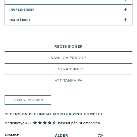
+
INGREDIENSER
+
OM MÄRKET
RECENSIONER
VANLIGA FRÅGOR
LEVERANSINFO
ATT TÄNKA PÅ
SKRIV RECENSION
RECENSION IS.CLINICAL MOISTURIZING COMPLEX
Medelbetyg 4,8
baserat på
9
st omdömen
2024-12-11
ÅLDER
70+