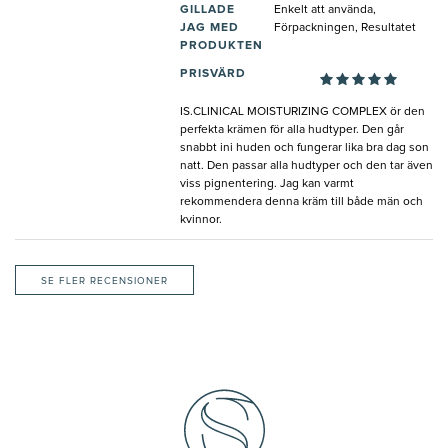
GILLADE
Enkelt att använda,
JAG MED
Förpackningen, Resultatet
PRODUKTEN
PRISVÄRD
IS.CLINICAL MOISTURIZING COMPLEX ör den
perfekta krämen för alla hudtyper. Den går
snabbt ini huden och fungerar lika bra dag son
natt. Den passar alla hudtyper och den tar även
viss pignentering. Jag kan varmt
rekommendera denna kräm till både män och
kvinnor.
SE FLER RECENSIONER