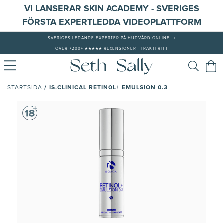
VI LANSERAR SKIN ACADEMY - SVERIGES
FÖRSTA EXPERTLEDDA VIDEOPLATTFORM
SVERIGES LEDANDE EXPERTER PÅ HUDVÅRD ONLINE
|
ÖVER 7200+ ★★★★★ RECENSIONER - FRAKTFRITT
/
IS.CLINICAL RETINOL+ EMULSION 0.3
STARTSIDA