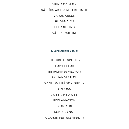
SKIN ACADEMY
S
Å BÖRJAR DU MED RETINOL
VARUMÄRKEN
HUDANALYS
BEHANDLING
VÅR PERSONAL
KUNDSERVICE
INTEGRITETSPOLICY
KÖPVILLKOR
BETALNINGSVILLKOR
SÅ HANDLAR DU
VANLIGA FRÅGOR ORDER
OM OSS
JOBBA MED OSS
REKLAMATION
LOGGA IN
KUNDTJÄNST
COOKIE-INSTÄLLNINGAR