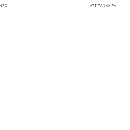
INFO
ATT TÄNKA PÅ