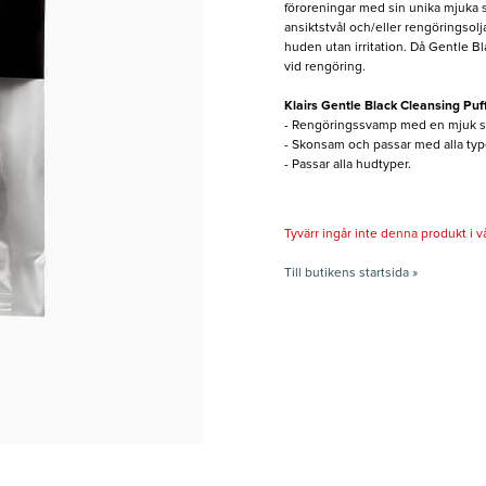
föroreningar med sin unika mjuka s
ansiktstvål och/eller rengöringsol
huden utan irritation. Då Gentle B
vid rengöring.
Klairs Gentle Black Cleansing Puf
- Rengöringssvamp med en mjuk s
- Skonsam och passar med alla typ
- Passar alla hudtyper.
Tyvärr ingår inte denna produkt i vårt
Till butikens startsida »