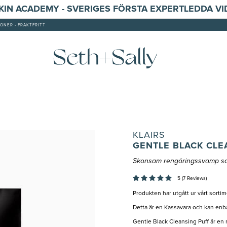
SKIN ACADEMY - SVERIGES FÖRSTA EXPERTLEDDA V
ONER - FRAKTFRITT
KLAIRS
GENTLE BLACK CLE
Skonsam rengöringssvamp so
5 (7 Reviews)
Produkten har utgått ur vårt sortim
Detta är en Kassavara och kan enba
Gentle Black Cleansing Puff är en re