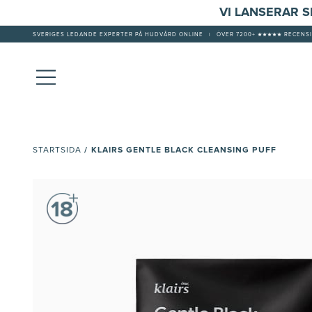
VI LANSERAR 
SVERIGES LEDANDE EXPERTER PÅ HUDVÅRD ONLINE
|
ÖVER 7200+ ★★★★★ RECENSI
/
KLAIRS GENTLE BLACK CLEANSING PUFF
STARTSIDA