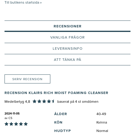
Till butikens startsida »
RECENSIONER
VANLIGA FRÅGOR
LEVERANSINFO
ATT TÄNKA PÅ
SKRIV RECENSION
RECENSION KLAIRS RICH MOIST FOAMING CLEANSER
Medelbetyg 4,8
baserat på
4
st omdömen
2024-11-05
ÅLDER
40-49
av
CS
KÖN
Kvinna
HUDTYP
Normal