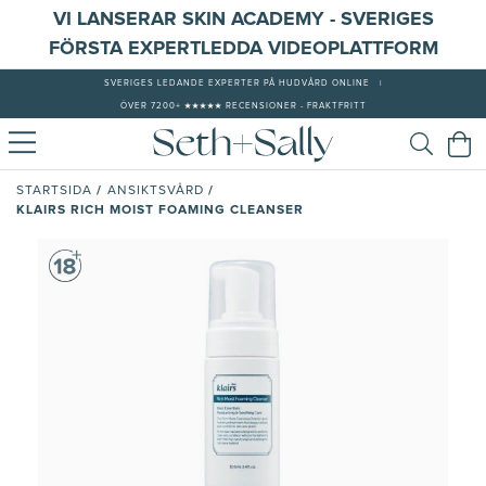
VI LANSERAR SKIN ACADEMY - SVERIGES
FÖRSTA EXPERTLEDDA VIDEOPLATTFORM
SVERIGES LEDANDE EXPERTER PÅ HUDVÅRD ONLINE
|
ÖVER 7200+ ★★★★★ RECENSIONER - FRAKTFRITT
/
/
STARTSIDA
ANSIKTSVÅRD
KLAIRS RICH MOIST FOAMING CLEANSER