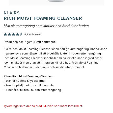
KLAIRS
RICH MOIST FOAMING CLEANSER
Mild skumrengöring som stärker och återfuktar huden
4,8 (4 Reviews)
Produkten har utgått ur vårt sortiment.
Klairs Rich Moist Foaming Cleanser är en härlig skumrengöring innehållande
hyaluronsyra som hjälper till att bibehålla fukten i huden efter rengöring.
Rich Moist Foaming Cleanser innehåller milda, exfolierande ingredienser
som mjukgör men utan att irritera en känslig hud. Rich Moist Foaming
Cleanser efterlämnar huden mjuk och smidig utan stramhet.
Klairs Rich Moist Foaming Cleanser
- Stärker hudens Skyddsbarriär
- Rengör på djupet trots mild formula
- Bibehåller fukten i huden efter rengöring
Tyvärr ingår inte denna produkt i vårt sortiment för tillfället.