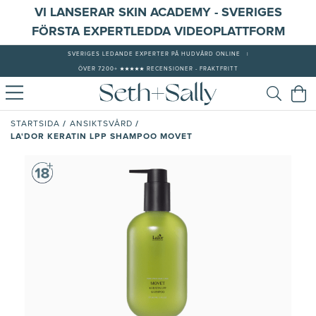
VI LANSERAR SKIN ACADEMY - SVERIGES
FÖRSTA EXPERTLEDDA VIDEOPLATTFORM
SVERIGES LEDANDE EXPERTER PÅ HUDVÅRD ONLINE
|
ÖVER 7200+ ★★★★★ RECENSIONER - FRAKTFRITT
/
/
STARTSIDA
ANSIKTSVÅRD
LA'DOR KERATIN LPP SHAMPOO MOVET