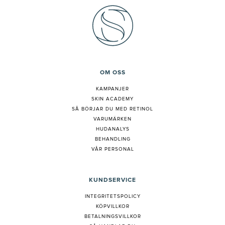
OM OSS
KAMPANJER
SKIN ACADEMY
S
Å BÖRJAR DU MED RETINOL
VARUMÄRKEN
HUDANALYS
BEHANDLING
VÅR PERSONAL
KUNDSERVICE
INTEGRITETSPOLICY
KÖPVILLKOR
BETALNINGSVILLKOR