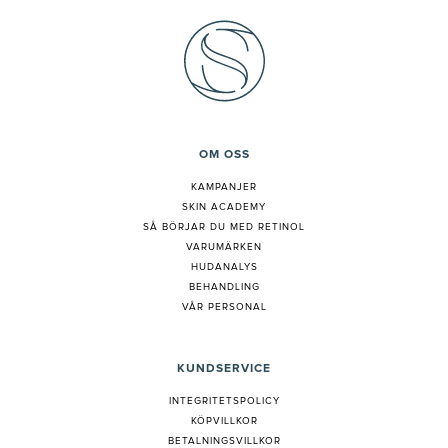
OM OSS
KAMPANJER
SKIN ACADEMY
S
Å BÖRJAR DU MED RETINOL
VARUMÄRKEN
HUDANALYS
BEHANDLING
VÅR PERSONAL
KUNDSERVICE
INTEGRITETSPOLICY
KÖPVILLKOR
BETALNINGSVILLKOR