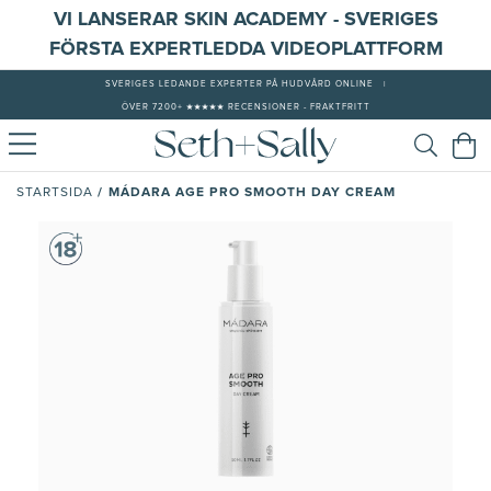
VI LANSERAR SKIN ACADEMY - SVERIGES
FÖRSTA EXPERTLEDDA VIDEOPLATTFORM
SVERIGES LEDANDE EXPERTER PÅ HUDVÅRD ONLINE
|
ÖVER 7200+ ★★★★★ RECENSIONER - FRAKTFRITT
/
MÁDARA AGE PRO SMOOTH DAY CREAM
STARTSIDA