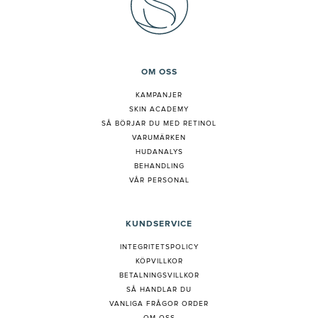
OM OSS
KAMPANJER
SKIN ACADEMY
S
Å BÖRJAR DU MED RETINOL
VARUMÄRKEN
HUDANALYS
BEHANDLING
VÅR PERSONAL
KUNDSERVICE
INTEGRITETSPOLICY
KÖPVILLKOR
BETALNINGSVILLKOR
SÅ HANDLAR DU
VANLIGA FRÅGOR ORDER
OM OSS