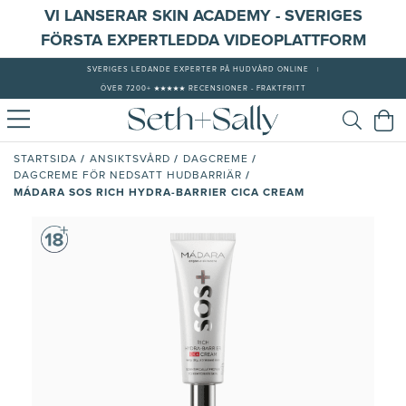
VI LANSERAR SKIN ACADEMY - SVERIGES
FÖRSTA EXPERTLEDDA VIDEOPLATTFORM
SVERIGES LEDANDE EXPERTER PÅ HUDVÅRD ONLINE
|
ÖVER 7200+ ★★★★★ RECENSIONER - FRAKTFRITT
/
/
/
STARTSIDA
ANSIKTSVÅRD
DAGCREME
/
DAGCREME FÖR NEDSATT HUDBARRIÄR
MÁDARA SOS RICH HYDRA-BARRIER CICA CREAM