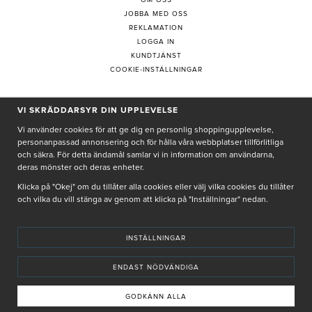
JOBBA MED OSS
REKLAMATION
LOGGA IN
KUNDTJÄNST
COOKIE-INSTÄLLNINGAR
PRENUMERERA PÅ NYHETSBREV
VI SKRÄDDARSYR DIN UPPLEVELSE
Vi använder cookies för att ge dig en personlig shoppingupplevelse,
personanpassad annonsering och för hålla våra webbplatser tillförlitliga
och säkra. För detta ändamål samlar vi in information om användarna,
deras mönster och deras enheter.
Genom att ge min e-post, accepterar jag Seth och Sally
integritetspolicy
Klicka på "Okej" om du tillåter alla cookies eller välj vilka cookies du tillåter
och vilka du vill stänga av genom att klicka på "Inställningar" nedan.
De uppgifter du matar in kommer endast användas till våra nyhetsbrev.
INSTÄLLNINGAR
ENDAST NÖDVÄNDIGA
© SETH AND SALLY 2025
PRIVACY POLICY
TERMS & CONDITIONS
INSTORE
4,9 I BETYG BASERAT PÅ ÖVER 5000 OMDÖMEN
GODKÄNN ALLA
INNEHÅLLET OCH REKOMMENDATIONERNA PÅ DENNA SIDA ÄR FRAMTAGNA OCH GRANSKADE
AV VÅRA AUKTORISERADE HUDTERAPEUTER.