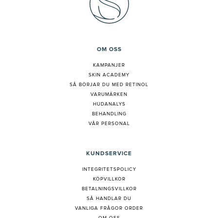
OM OSS
KAMPANJER
SKIN ACADEMY
S
Å BÖRJAR DU MED RETINOL
VARUMÄRKEN
HUDANALYS
BEHANDLING
VÅR PERSONAL
KUNDSERVICE
INTEGRITETSPOLICY
KÖPVILLKOR
BETALNINGSVILLKOR
SÅ HANDLAR DU
VANLIGA FRÅGOR ORDER
OM OSS