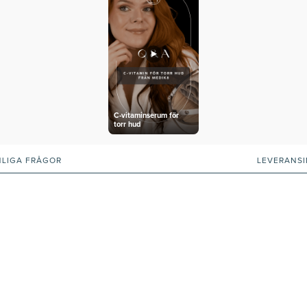
C-vitaminserum för
torr hud
NLIGA FRÅGOR
LEVERANS