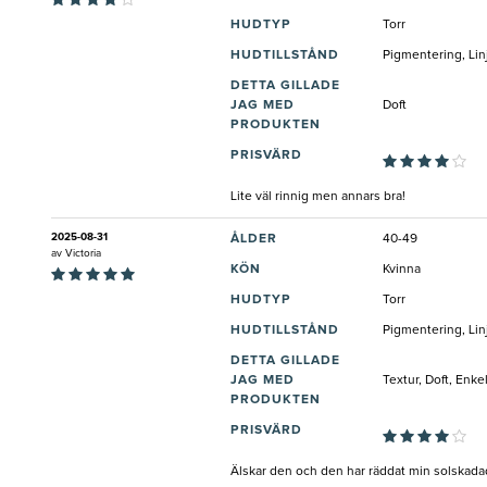
HUDTYP
Torr
HUDTILLSTÅND
Pigmentering, Lin
DETTA GILLADE
JAG MED
Doft
PRODUKTEN
PRISVÄRD
Lite väl rinnig men annars bra!
2025-08-31
ÅLDER
40-49
av
Victoria
KÖN
Kvinna
HUDTYP
Torr
HUDTILLSTÅND
Pigmentering, Lin
DETTA GILLADE
JAG MED
Textur, Doft, Enk
PRODUKTEN
PRISVÄRD
Älskar den och den har räddat min solskada