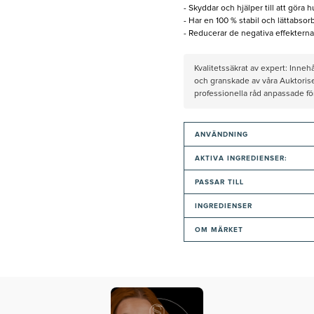
- Skyddar och hjälper till att göra 
- Har en 100 % stabil och lättabsor
- Reducerar de negativa effekterna 
Kvalitetssäkrat av expert: Inne
och granskade av våra Auktorise
professionella råd anpassade f
ANVÄNDNING
AKTIVA INGREDIENSER:
PASSAR TILL
INGREDIENSER
OM MÄRKET