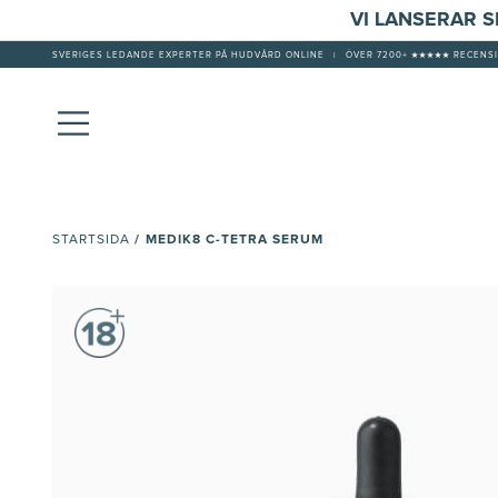
VI LANSERAR 
SVERIGES LEDANDE EXPERTER PÅ HUDVÅRD ONLINE
|
ÖVER 7200+ ★★★★★ RECENSI
/
MEDIK8 C-TETRA SERUM
STARTSIDA