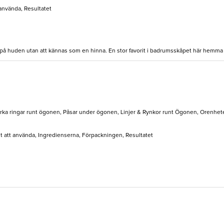
 använda, Resultatet
t på huden utan att kännas som en hinna. En stor favorit i badrumsskåpet här hemma
rka ringar runt ögonen, Påsar under ögonen, Linjer & Rynkor runt Ögonen, Orenhet
elt att använda, Ingredienserna, Förpackningen, Resultatet