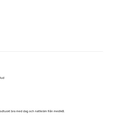
 Hud
tsdtuskt bra med dag och nattkräm från medik8.