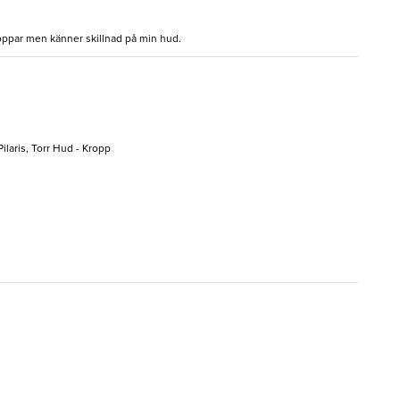
roppar men känner skillnad på min hud.
ilaris, Torr Hud - Kropp