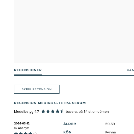
RECENSIONER
VA
SKRIV RECENSION
RECENSION MEDIK8 C-TETRA SERUM
Medelbetyg 4,7
baserat på
54
st omdömen
2026-03-12
ÅLDER
50-59
av
Anonym
KÖN
Kvinna