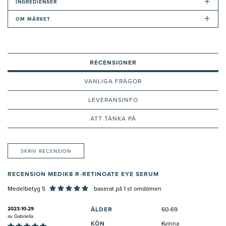
+
INGREDIENSER
+
OM MÄRKET
RECENSIONER
VANLIGA FRÅGOR
LEVERANSINFO
ATT TÄNKA PÅ
SKRIV RECENSION
RECENSION MEDIK8 R-RETINOATE EYE SERUM
Medelbetyg 5
baserat på
1
st omdömen
2023-10-29
ÅLDER
60-69
av
Gabriella
KÖN
Kvinna