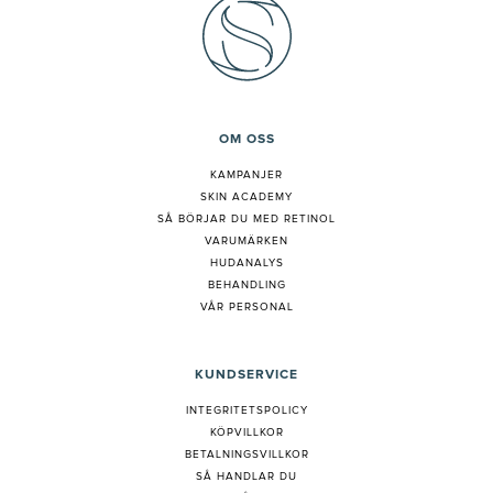
OM OSS
KAMPANJER
SKIN ACADEMY
S
Å BÖRJAR DU MED RETINOL
VARUMÄRKEN
HUDANALYS
BEHANDLING
VÅR PERSONAL
KUNDSERVICE
INTEGRITETSPOLICY
KÖPVILLKOR
BETALNINGSVILLKOR
SÅ HANDLAR DU