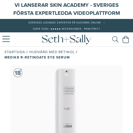
VI LANSERAR SKIN ACADEMY - SVERIGES
FÖRSTA EXPERTLEDDA VIDEOPLATTFORM
SVERIGES LEDANDE EXPERTER PÅ HUDVÅRD ONLINE
|
ÖVER 7200+ ★★★★★ RECENSIONER - FRAKTFRITT
/
/
STARTSIDA
HUDVÅRD MED RETINOL
MEDIK8 R-RETINOATE EYE SERUM