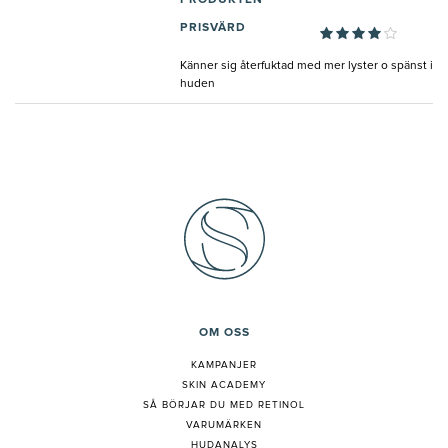
PRODUKTEN
PRISVÄRD
Känner sig återfuktad med mer lyster o spänst i
huden
OM OSS
KAMPANJER
SKIN ACADEMY
S
Å BÖRJAR DU MED RETINOL
VARUMÄRKEN
HUDANALYS