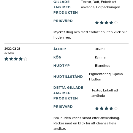
GILLADE
Textur, Doft, Enkelt att
JAG MED
använda, Förpackningen
PRODUKTEN
PRISVÄRD
Mycket dryg och med endast en liten klick blir
huden ren.
2022-02-21
ÅLDER
30-39
av
Mari
KÖN
Kvinna
HUDTYP
Blandhud
Pigmentering, Ojämn
HUDTILLSTÅND
Hudton
DETTA GILLADE
Textur, Enkelt att
JAG MED
använda
PRODUKTEN
PRISVÄRD
Bra, huden känns skönt efter användning.
Räcker med en klick för att cleansa hela
ansikte.