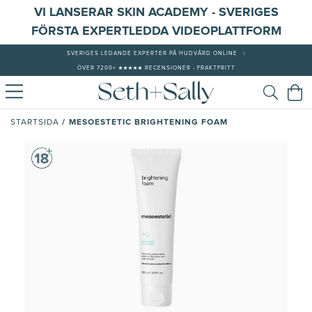
VI LANSERAR SKIN ACADEMY - SVERIGES
FÖRSTA EXPERTLEDDA VIDEOPLATTFORM
SVERIGES LEDANDE EXPERTER PÅ HUDVÅRD ONLINE
|
ÖVER 7200+ ★★★★★ RECENSIONER - FRAKTFRITT
/
MESOESTETIC BRIGHTENING FOAM
STARTSIDA