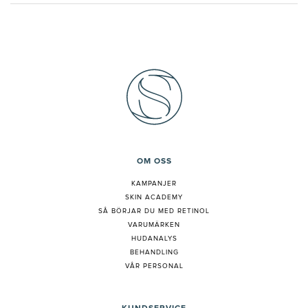
OM OSS
KAMPANJER
SKIN ACADEMY
S
Å BÖRJAR DU MED RETINOL
VARUMÄRKEN
HUDANALYS
BEHANDLING
VÅR PERSONAL