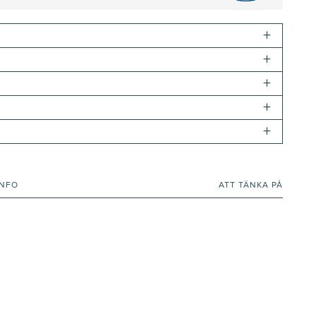
+
+
+
+
+
INFO
ATT TÄNKA PÅ