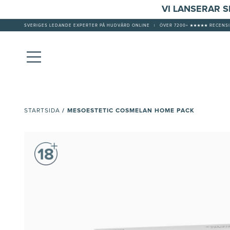
VI LANSERAR 
SVERIGES LEDANDE EXPERTER PÅ HUDVÅRD ONLINE
|
ÖVER 7200+ ★★★★★ RECENSI
/
MESOESTETIC COSMELAN HOME PACK
STARTSIDA