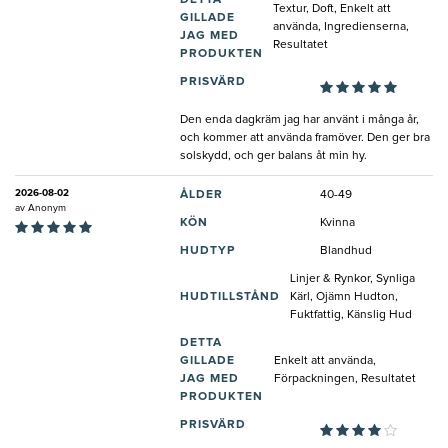
DETTA
Textur, Doft, Enkelt att
GILLADE
använda, Ingredienserna,
JAG MED
Resultatet
PRODUKTEN
PRISVÄRD
Den enda dagkräm jag har använt i många år,
och kommer att använda framöver. Den ger bra
solskydd, och ger balans åt min hy.
2026-08-02
ÅLDER
40-49
av
Anonym
KÖN
Kvinna
HUDTYP
Blandhud
Linjer & Rynkor, Synliga
HUDTILLSTÅND
Kärl, Ojämn Hudton,
Fuktfattig, Känslig Hud
DETTA
GILLADE
Enkelt att använda,
JAG MED
Förpackningen, Resultatet
PRODUKTEN
PRISVÄRD