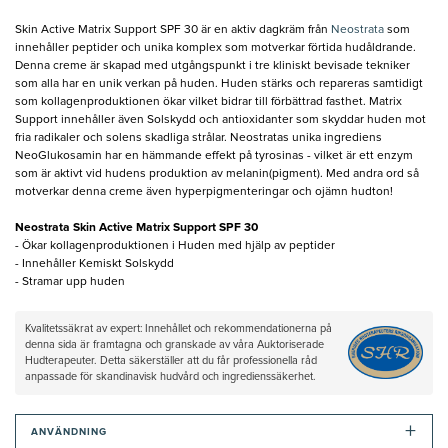
Skin Active Matrix Support SPF 30 är en aktiv dagkräm från
Neostrata
som
innehåller peptider och unika komplex som motverkar förtida hudåldrande.
Denna creme är skapad med utgångspunkt i tre kliniskt bevisade tekniker
som alla har en unik verkan på huden. Huden stärks och repareras samtidigt
som kollagenproduktionen ökar vilket bidrar till förbättrad fasthet. Matrix
Support innehåller även Solskydd och antioxidanter som skyddar huden mot
fria radikaler och solens skadliga strålar. Neostratas unika ingrediens
NeoGlukosamin har en hämmande effekt på tyrosinas - vilket är ett enzym
som är aktivt vid hudens produktion av melanin(pigment). Med andra ord så
motverkar denna creme även hyperpigmenteringar och ojämn hudton!
Neostrata Skin Active Matrix Support SPF 30
- Ökar kollagenproduktionen i Huden med hjälp av peptider
- Innehåller Kemiskt Solskydd
- Stramar upp huden
Kvalitetssäkrat av expert: Innehållet och rekommendationerna på
denna sida är framtagna och granskade av våra Auktoriserade
Hudterapeuter. Detta säkerställer att du får professionella råd
anpassade för skandinavisk hudvård och ingredienssäkerhet.
+
ANVÄNDNING