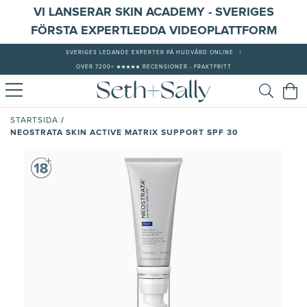
VI LANSERAR SKIN ACADEMY - SVERIGES
FÖRSTA EXPERTLEDDA VIDEOPLATTFORM
SVERIGES LEDANDE EXPERTER PÅ HUDVÅRD ONLINE
|
ÖVER 7200+ ★★★★★ RECENSIONER - FRAKTFRITT
/
STARTSIDA
NEOSTRATA SKIN ACTIVE MATRIX SUPPORT SPF 30