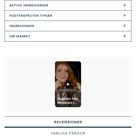
+
AKTIVA INGREDIENSER
+
HUDTERAPEUTEN TIPSAR
+
INGREDIENSER
+
OM MÄRKET
Dagkräm från
Neostrata för
mogen hud
RECENSIONER
VANLIGA FRÅGOR