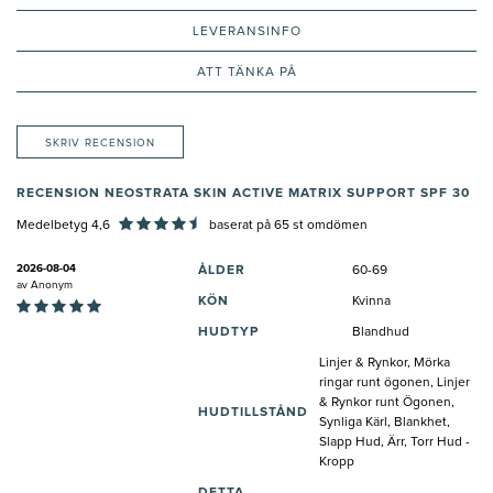
LEVERANSINFO
ATT TÄNKA PÅ
SKRIV RECENSION
RECENSION NEOSTRATA SKIN ACTIVE MATRIX SUPPORT SPF 30
Medelbetyg 4,6
baserat på
65
st omdömen
2026-08-04
ÅLDER
60-69
av
Anonym
KÖN
Kvinna
HUDTYP
Blandhud
Linjer & Rynkor, Mörka
ringar runt ögonen, Linjer
& Rynkor runt Ögonen,
HUDTILLSTÅND
Synliga Kärl, Blankhet,
Slapp Hud, Ärr, Torr Hud -
Kropp