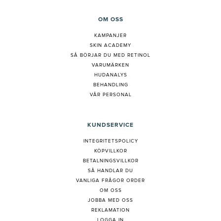
OM OSS
KAMPANJER
SKIN ACADEMY
S
Å BÖRJAR DU MED RETINOL
VARUMÄRKEN
HUDANALYS
BEHANDLING
VÅR PERSONAL
KUNDSERVICE
INTEGRITETSPOLICY
KÖPVILLKOR
BETALNINGSVILLKOR
SÅ HANDLAR DU
VANLIGA FRÅGOR ORDER
OM OSS
JOBBA MED OSS
REKLAMATION
LOGGA IN