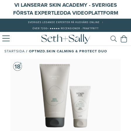
VI LANSERAR SKIN ACADEMY - SVERIGES
FÖRSTA EXPERTLEDDA VIDEOPLATTFORM
SVERIGES LEDANDE EXPERTER PÅ HUDVÅRD ONLINE
|
ÖVER 7200+ ★★★★★ RECENSIONER - FRAKTFRITT
/
OPTMZD.SKIN CALMING & PROTECT DUO
STARTSIDA