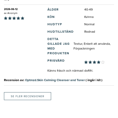
2026-06-12
ÅLDER
40-49
av
Anonym
KÖN
Kvinna
HUDTYP
Normal
HUDTILLSTÅND
Rodnad
DETTA
GILLADE JAG
Textur, Enkelt att använda,
MED
Förpackningen
PRODUKTEN
PRISVÄRD
Känns fräsch och närmast doftfri.
Recension av:
Optmzd.Skin Calming Cleanser and Toner
( ingår i kit )
SE FLER RECENSIONER