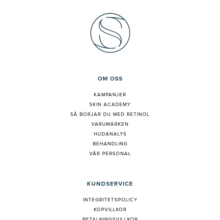
OM OSS
KAMPANJER
SKIN ACADEMY
S
Å BÖRJAR DU MED RETINOL
VARUMÄRKEN
HUDANALYS
BEHANDLING
VÅR PERSONAL
KUNDSERVICE
INTEGRITETSPOLICY
KÖPVILLKOR
BETALNINGSVILLKOR