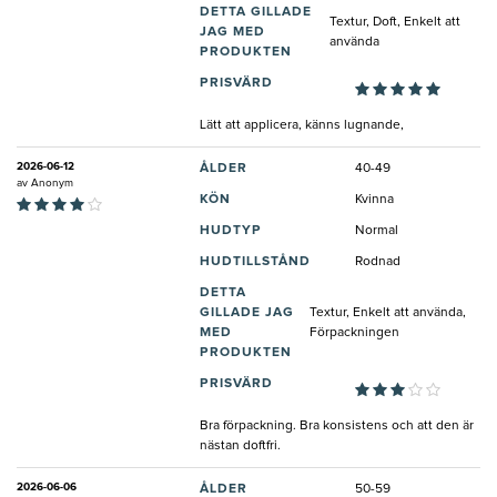
DETTA GILLADE
Textur, Doft, Enkelt att
JAG MED
använda
PRODUKTEN
PRISVÄRD
Lätt att applicera, känns lugnande,
2026-06-12
ÅLDER
40-49
av
Anonym
KÖN
Kvinna
HUDTYP
Normal
HUDTILLSTÅND
Rodnad
DETTA
GILLADE JAG
Textur, Enkelt att använda,
MED
Förpackningen
PRODUKTEN
PRISVÄRD
Bra förpackning. Bra konsistens och att den är
nästan doftfri.
2026-06-06
ÅLDER
50-59