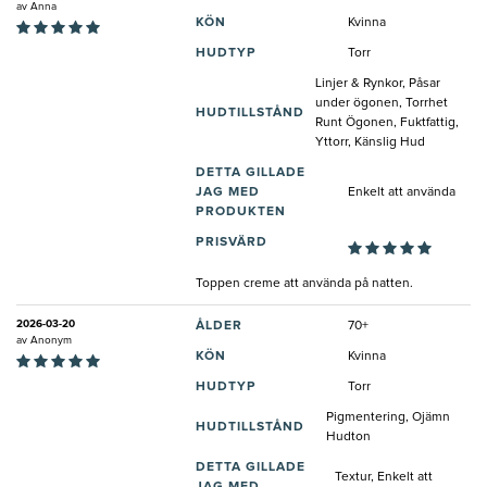
av
Anna
KÖN
Kvinna
HUDTYP
Torr
Linjer & Rynkor, Påsar
under ögonen, Torrhet
HUDTILLSTÅND
Runt Ögonen, Fuktfattig,
Yttorr, Känslig Hud
DETTA GILLADE
JAG MED
Enkelt att använda
PRODUKTEN
PRISVÄRD
Toppen creme att använda på natten.
2026-03-20
ÅLDER
70+
av
Anonym
KÖN
Kvinna
HUDTYP
Torr
Pigmentering, Ojämn
HUDTILLSTÅND
Hudton
DETTA GILLADE
Textur, Enkelt att