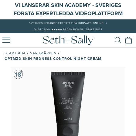
VI LANSERAR SKIN ACADEMY - SVERIGES
FÖRSTA EXPERTLEDDA VIDEOPLATTFORM
SVERIGES LEDANDE EXPERTER PÅ HUDVÅRD ONLINE
|
ÖVER 7200+ ★★★★★ RECENSIONER - FRAKTFRITT
/
/
STARTSIDA
VARUMÄRKEN
OPTMZD.SKIN REDNESS CONTROL NIGHT CREAM