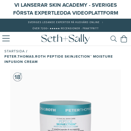
VI LANSERAR SKIN ACADEMY - SVERIGES
FÖRSTA EXPERTLEDDA VIDEOPLATTFORM
SVERIGES LEDANDE EXPERTER PÅ HUDVÅRD ONLINE
|
ÖVER 7200+ ★★★★★ RECENSIONER - FRAKTFRITT
/
STARTSIDA
PETER.THOMAS.ROTH PEPTIDE SKINJECTION™ MOISTURE
INFUSION CREAM