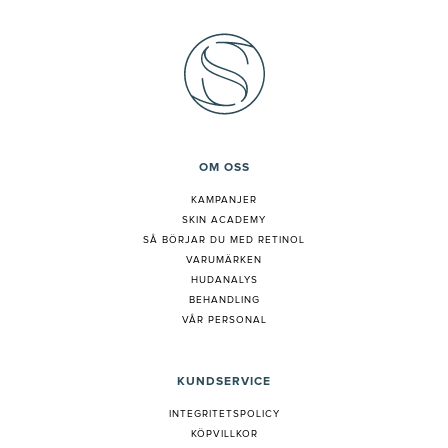
OM OSS
KAMPANJER
SKIN ACADEMY
S
Å BÖRJAR DU MED RETINOL
VARUMÄRKEN
HUDANALYS
BEHANDLING
VÅR PERSONAL
KUNDSERVICE
INTEGRITETSPOLICY
KÖPVILLKOR