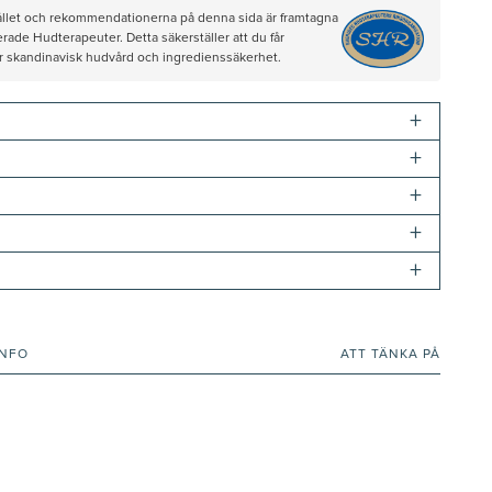
hållet och rekommendationerna på denna sida är framtagna
rade Hudterapeuter. Detta säkerställer att du får
ör skandinavisk hudvård och ingredienssäkerhet.
+
+
+
+
+
INFO
ATT TÄNKA PÅ