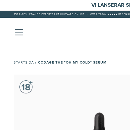
VI LANSERAR 
SVERIGES LEDANDE EXPERTER PÅ HUDVÅRD ONLINE
|
ÖVER 7200+ ★★★★★ RECENSI
/
CODAGE THE "OH MY COLD" SERUM
STARTSIDA