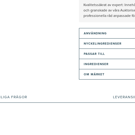
Kvalitetssäkrat av expert: Inne
och granskade av våra Auktorise
professionella råd anpassade f
ANVÄNDNING
NYCKELINGREDIENSER
PASSAR TILL
INGREDIENSER
OM MÄRKET
NLIGA FRÅGOR
LEVERANS