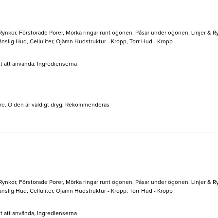
 Rynkor, Förstorade Porer, Mörka ringar runt ögonen, Påsar under ögonen, Linjer 
nslig Hud, Celluliter, Ojämn Hudstruktur - Kropp, Torr Hud - Kropp
lt att använda, Ingredienserna
are. O den är väldigt dryg. Rekommenderas
 Rynkor, Förstorade Porer, Mörka ringar runt ögonen, Påsar under ögonen, Linjer 
nslig Hud, Celluliter, Ojämn Hudstruktur - Kropp, Torr Hud - Kropp
lt att använda, Ingredienserna