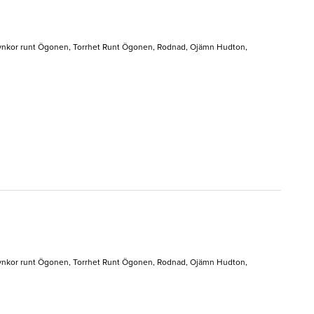
& Rynkor runt Ögonen, Torrhet Runt Ögonen, Rodnad, Ojämn Hudton,
& Rynkor runt Ögonen, Torrhet Runt Ögonen, Rodnad, Ojämn Hudton,