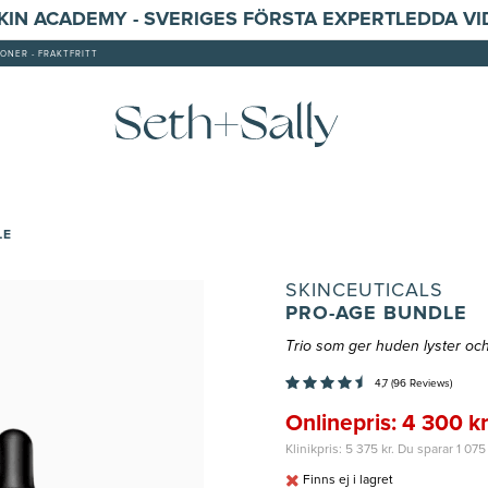
SKIN ACADEMY - SVERIGES FÖRSTA EXPERTLEDDA V
ONER - FRAKTFRITT
LE
SKINCEUTICALS
PRO-AGE BUNDLE
Trio som ger huden lyster och
4,7 (96 Reviews)
Onlinepris: 4 300 k
Klinikpris: 5 375 kr. Du sparar 1 075
Finns ej i lagret