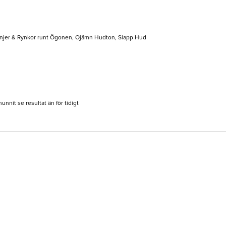
Linjer & Rynkor runt Ögonen, Ojämn Hudton, Slapp Hud
nnit se resultat än för tidigt