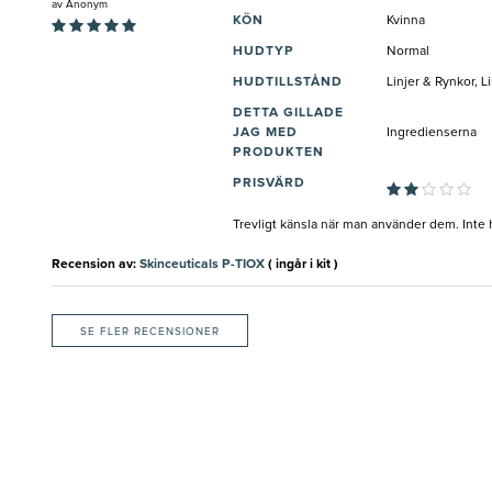
av
Anonym
KÖN
Kvinna
HUDTYP
Normal
HUDTILLSTÅND
Linjer & Rynkor, 
DETTA GILLADE
JAG MED
Ingredienserna
PRODUKTEN
PRISVÄRD
Trevligt känsla när man använder dem. Inte hu
Recension av:
Skinceuticals P-TIOX
( ingår i kit )
SE FLER RECENSIONER