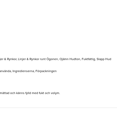
jer & Rynkor, Linjer & Rynkor runt Ögonen, Ojämn Hudton, Fuktfattig, Slapp Hud
t använda, Ingredienserna, Förpackningen
 mättad och känns fylld med fukt och volym.