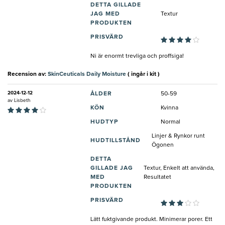
DETTA GILLADE
JAG MED
Textur
PRODUKTEN
PRISVÄRD
Ni är enormt trevliga och proffsiga!
Recension av:
SkinCeuticals Daily Moisture
( ingår i kit )
2024-12-12
ÅLDER
50-59
av
Lisbeth
KÖN
Kvinna
HUDTYP
Normal
Linjer & Rynkor runt
HUDTILLSTÅND
Ögonen
DETTA
GILLADE JAG
Textur, Enkelt att använda,
MED
Resultatet
PRODUKTEN
PRISVÄRD
Lätt fuktgivande produkt. Minimerar porer. Ett