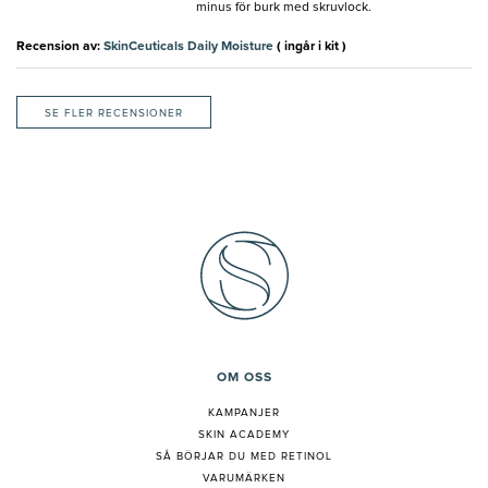
minus för burk med skruvlock.
Recension av:
SkinCeuticals Daily Moisture
( ingår i kit )
SE FLER RECENSIONER
OM OSS
KAMPANJER
SKIN ACADEMY
S
Å BÖRJAR DU MED RETINOL
VARUMÄRKEN