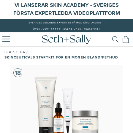
VI LANSERAR SKIN ACADEMY - SVERIGES
FÖRSTA EXPERTLEDDA VIDEOPLATTFORM
SVERIGES LEDANDE EXPERTER PÅ HUDVÅRD ONLINE
|
ÖVER 7200+ ★★★★★ RECENSIONER - FRAKTFRITT
/
STARTSIDA
SKINCEUTICALS STARTKIT FÖR EN MOGEN BLAND/FETHUD