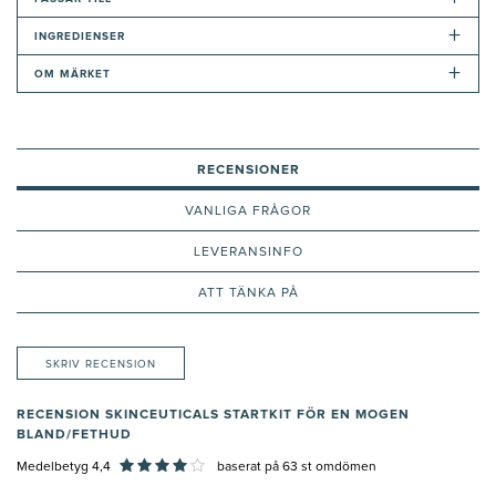
+
INGREDIENSER
+
OM MÄRKET
RECENSIONER
VANLIGA FRÅGOR
LEVERANSINFO
ATT TÄNKA PÅ
SKRIV RECENSION
RECENSION SKINCEUTICALS STARTKIT FÖR EN MOGEN
BLAND/FETHUD
Medelbetyg 4,4
baserat på
63
st omdömen