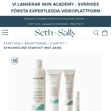
VI LANSERAR SKIN ACADEMY - SVERIGES
FÖRSTA EXPERTLEDDA VIDEOPLATTFORM
SVERIGES LEDANDE EXPERTER PÅ HUDVÅRD ONLINE
|
ÖVER 7200+ ★★★★★ RECENSIONER - FRAKTFRITT
/
/
/
STARTSIDA
ANSIKTSVÅRD
STARTKIT
SYNCHROLINE STARTKIT MOT AKNE