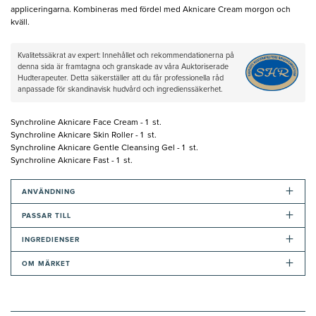
appliceringarna. Kombineras med fördel med Aknicare Cream morgon och
kväll.
Kvalitetssäkrat av expert: Innehållet och rekommendationerna på
denna sida är framtagna och granskade av våra Auktoriserade
Hudterapeuter. Detta säkerställer att du får professionella råd
anpassade för skandinavisk hudvård och ingredienssäkerhet.
Synchroline Aknicare Face Cream - 1 st.
Synchroline Aknicare Skin Roller - 1 st.
Synchroline Aknicare Gentle Cleansing Gel - 1 st.
Synchroline Aknicare Fast - 1 st.
+
ANVÄNDNING
+
PASSAR TILL
+
INGREDIENSER
+
OM MÄRKET