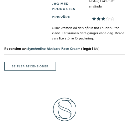
Textur, Enkelt att
JAG MED
använda
PRODUKTEN
PRISVÄRD
Gillar krämen då den går in fint i huden utan
kladd. Tar krämen flera gånger varje dag. Borde
vara lite större förpackning.
Recension av:
Synchroline Aknicare Face Cream
( ingår i kit )
SE FLER RECENSIONER