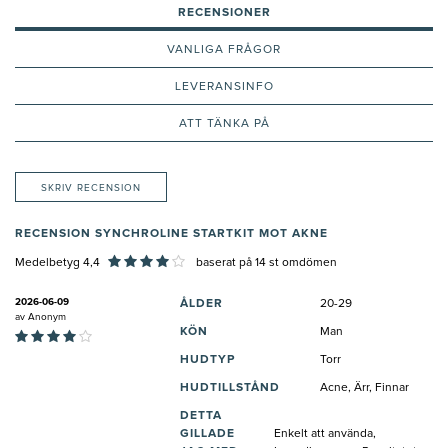
RECENSIONER
VANLIGA FRÅGOR
LEVERANSINFO
ATT TÄNKA PÅ
SKRIV RECENSION
RECENSION SYNCHROLINE STARTKIT MOT AKNE
Medelbetyg 4,4
baserat på
14
st omdömen
2026-06-09
ÅLDER
20-29
av
Anonym
KÖN
Man
HUDTYP
Torr
HUDTILLSTÅND
Acne, Ärr, Finnar
DETTA
GILLADE
Enkelt att använda,