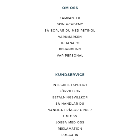
OM OSS
KAMPANJER
SKIN ACADEMY
S
Å BÖRJAR DU MED RETINOL
VARUMÄRKEN
HUDANALYS
BEHANDLING
VÅR PERSONAL
KUNDSERVICE
INTEGRITETSPOLICY
KÖPVILLKOR
BETALNINGSVILLKOR
SÅ HANDLAR DU
VANLIGA FRÅGOR ORDER
OM OSS
JOBBA MED OSS
REKLAMATION
LOGGA IN