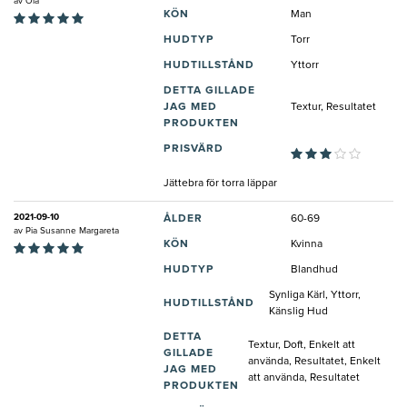
av
Ola
KÖN
Man
HUDTYP
Torr
HUDTILLSTÅND
Yttorr
DETTA GILLADE
JAG MED
Textur, Resultatet
PRODUKTEN
PRISVÄRD
Jättebra för torra läppar
2021-09-10
ÅLDER
60-69
av
Pia Susanne Margareta
KÖN
Kvinna
HUDTYP
Blandhud
Synliga Kärl, Yttorr,
HUDTILLSTÅND
Känslig Hud
DETTA
Textur, Doft, Enkelt att
GILLADE
använda, Resultatet, Enkelt
JAG MED
att använda, Resultatet
PRODUKTEN