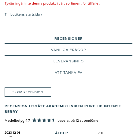
Tyvärr ingår inte denna produkt i vårt sortiment för tillfället.
Till butikens startsida »
RECENSIONER
VANLIGA FRÅGOR
LEVERANSINFO
ATT TÄNKA PÅ
SKRIV RECENSION
RECENSION UTGÅTT AKADEMIKLINIKEN PURE LIP INTENSE
BERRY
Medelbetyg 4,7
baserat på
12
st omdömen
2023-12-01
ÅLDER
70+