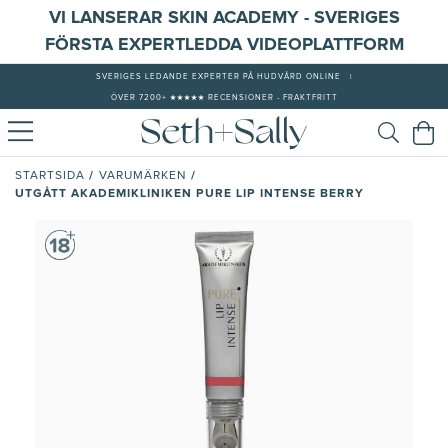
VI LANSERAR SKIN ACADEMY - SVERIGES
FÖRSTA EXPERTLEDDA VIDEOPLATTFORM
SVERIGES LEDANDE EXPERTER PÅ HUDVÅRD ONLINE
|
ÖVER 7200+ ★★★★★ RECENSIONER - FRAKTFRITT
/
/
STARTSIDA
VARUMÄRKEN
UTGÅTT AKADEMIKLINIKEN PURE LIP INTENSE BERRY