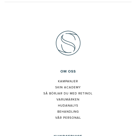
OM OSS
KAMPANJER
SKIN ACADEMY
S
Å BÖRJAR DU MED RETINOL
VARUMÄRKEN
HUDANALYS
BEHANDLING
VÅR PERSONAL