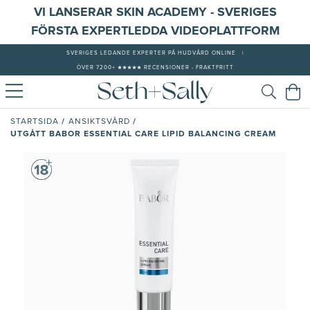
VI LANSERAR SKIN ACADEMY - SVERIGES
FÖRSTA EXPERTLEDDA VIDEOPLATTFORM
SVERIGES LEDANDE EXPERTER PÅ HUDVÅRD ONLINE
|
ÖVER 7200+ ★★★★★ RECENSIONER - FRAKTFRITT
/
/
STARTSIDA
ANSIKTSVÅRD
UTGÅTT BABOR ESSENTIAL CARE LIPID BALANCING CREAM