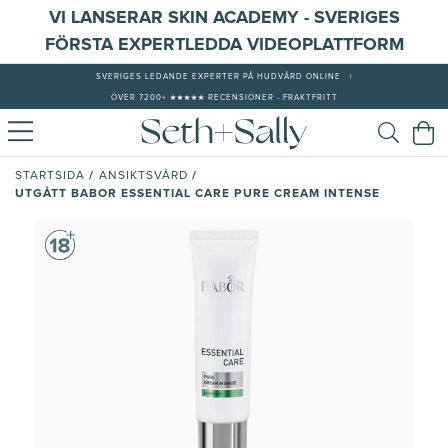
VI LANSERAR SKIN ACADEMY - SVERIGES
FÖRSTA EXPERTLEDDA VIDEOPLATTFORM
SVERIGES LEDANDE EXPERTER PÅ HUDVÅRD ONLINE
|
ÖVER 7200+ ★★★★★ RECENSIONER - FRAKTFRITT
/
/
STARTSIDA
ANSIKTSVÅRD
UTGÅTT BABOR ESSENTIAL CARE PURE CREAM INTENSE