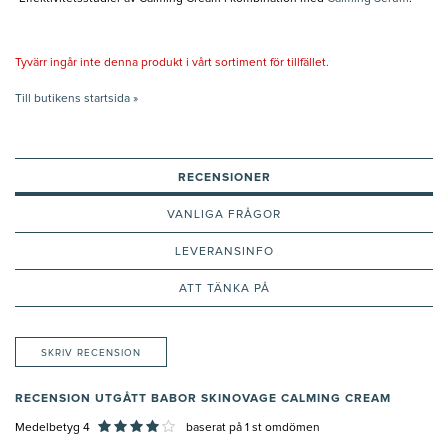
Tyvärr ingår inte denna produkt i vårt sortiment för tillfället.
Till butikens startsida »
RECENSIONER
VANLIGA FRÅGOR
LEVERANSINFO
ATT TÄNKA PÅ
SKRIV RECENSION
RECENSION UTGÅTT BABOR SKINOVAGE CALMING CREAM
Medelbetyg 4
baserat på
1
st omdömen