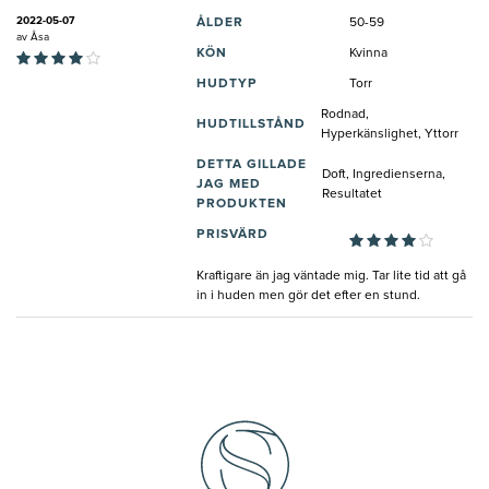
2022-05-07
ÅLDER
50-59
av
Åsa
KÖN
Kvinna
HUDTYP
Torr
Rodnad,
HUDTILLSTÅND
Hyperkänslighet, Yttorr
DETTA GILLADE
Doft, Ingredienserna,
JAG MED
Resultatet
PRODUKTEN
PRISVÄRD
Kraftigare än jag väntade mig. Tar lite tid att gå
in i huden men gör det efter en stund.