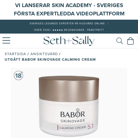
VI LANSERAR SKIN ACADEMY - SVERIGES
FÖRSTA EXPERTLEDDA VIDEOPLATTFORM
SVERIGES LEDANDE EXPERTER PÅ HUDVÅRD ONLINE
|
ÖVER 7200+ ★★★★★ RECENSIONER - FRAKTFRITT
/
/
STARTSIDA
ANSIKTSVÅRD
UTGÅTT BABOR SKINOVAGE CALMING CREAM