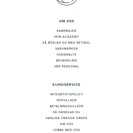
OM OSS
KAMPANJER
SKIN ACADEMY
S
Å BÖRJAR DU MED RETINOL
VARUMÄRKEN
HUDANALYS
BEHANDLING
VÅR PERSONAL
KUNDSERVICE
INTEGRITETSPOLICY
KÖPVILLKOR
BETALNINGSVILLKOR
SÅ HANDLAR DU
VANLIGA FRÅGOR ORDER
OM OSS
JOBBA MED OSS