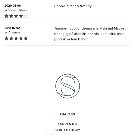
2020-05-06
Behövlig för en trött hy
av
Viviann Marita
2018-07-02
Tummen upp för denna ansiktskräm! Mycket
av
Anonym
behaglig på alla sätt och vis, som alltid med
produkter från Babor.
OM OSS
KAMPANJER
SKIN ACADEMY