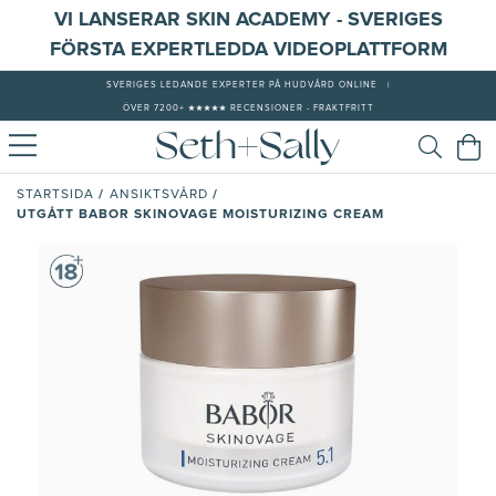
VI LANSERAR SKIN ACADEMY - SVERIGES
FÖRSTA EXPERTLEDDA VIDEOPLATTFORM
SVERIGES LEDANDE EXPERTER PÅ HUDVÅRD ONLINE
|
ÖVER 7200+ ★★★★★ RECENSIONER - FRAKTFRITT
/
/
STARTSIDA
ANSIKTSVÅRD
UTGÅTT BABOR SKINOVAGE MOISTURIZING CREAM