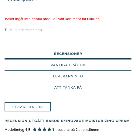
Tyvärr ingår inte denna produkt i vårt sortiment för tillfället.
Till butikens startsida »
RECENSIONER
VANLIGA FRÅGOR
LEVERANSINFO
ATT TÄNKA PÅ
SKRIV RECENSION
RECENSION UTGÅTT BABOR SKINOVAGE MOISTURIZING CREAM
Medelbetyg 4,5
baserat på
2
st omdömen