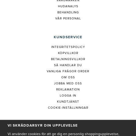
VARUMÄRKEN
HUDANALYS
BEHANDLING
VÅR PERSONAL
KUNDSERVICE
INTEGRITETSPOLICY
KÖPVILLKOR
BETALNINGSVILLKOR
SÅ HANDLAR DU
VANLIGA FRÅGOR ORDER
OM OSS
JOBBA MED OSS
REKLAMATION
LOGGA IN
KUNDTJÄNST
COOKIE-INSTÄLLNINGAR
VI SKRÄDDARSYR DIN UPPLEVELSE
PRENUMERERA PÅ NYHETSBREV
Vi använder cookies för att ge dig en personlig shoppingupplevelse,