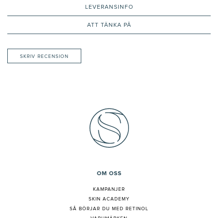
LEVERANSINFO
ATT TÄNKA PÅ
SKRIV RECENSION
OM OSS
KAMPANJER
SKIN ACADEMY
S
Å BÖRJAR DU MED RETINOL