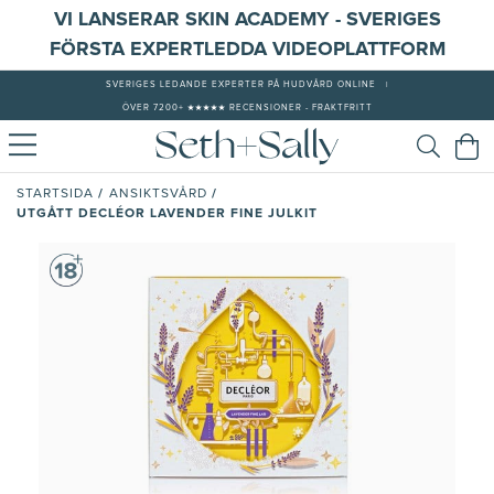
VI LANSERAR SKIN ACADEMY - SVERIGES
FÖRSTA EXPERTLEDDA VIDEOPLATTFORM
SVERIGES LEDANDE EXPERTER PÅ HUDVÅRD ONLINE
|
ÖVER 7200+ ★★★★★ RECENSIONER - FRAKTFRITT
/
/
STARTSIDA
ANSIKTSVÅRD
UTGÅTT DECLÉOR LAVENDER FINE JULKIT